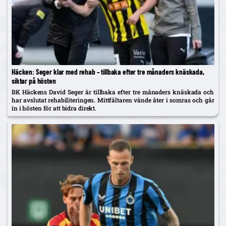
Häcken: Seger klar med rehab – tillbaka efter tre månaders knäskada,
siktar på hösten
BK Häckens David Seger är tillbaka efter tre månaders knäskada och
har avslutat rehabiliteringen. Mittfältaren vände åter i somras och går
in i hösten för att bidra direkt.