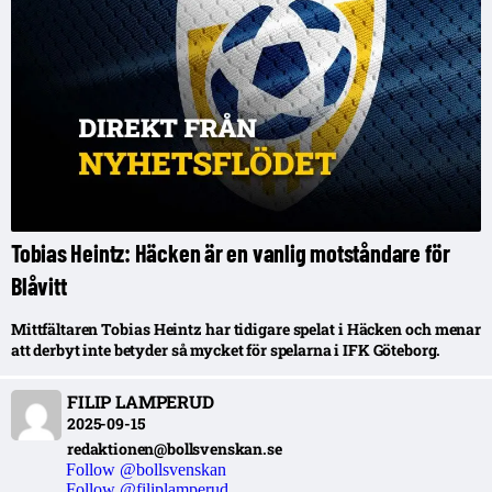
Tobias Heintz: Häcken är en vanlig motståndare för
Blåvitt
Mittfältaren Tobias Heintz har tidigare spelat i Häcken och menar
att derbyt inte betyder så mycket för spelarna i IFK Göteborg.
FILIP LAMPERUD
2025-09-15
redaktionen@bollsvenskan.se
Follow @bollsvenskan
Follow @filiplamperud