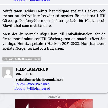
Mittfältaren Tobias Heintz har tidigare spelat i Häcken och
menar att derbyt inte betyder så mycket för spelarna i IFK
Göteborg. Det betydde mer när han spelade för Häcken och
Blåvitt stod som motståndare.
Men det är normalt, säger han till Fotbollskanalen, för de
flesta motståndare ser IFK Göteborg som en match utöver det
vanliga. Heintz spelade i Häcken 2021-2022. Han har även
spelat i Norge, Turkiet och Bulgarien.
Källor:
fotbollskanalen.se
FILIP LAMPERUD
2025-09-15
redaktionen@bollsvenskan.se
Follow @bollsvenskan
Follow @filiplamperud
ANNONS: