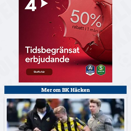
Mer om BK Häcken