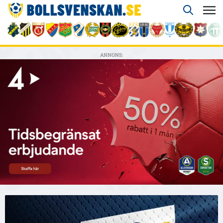
ANNONS: