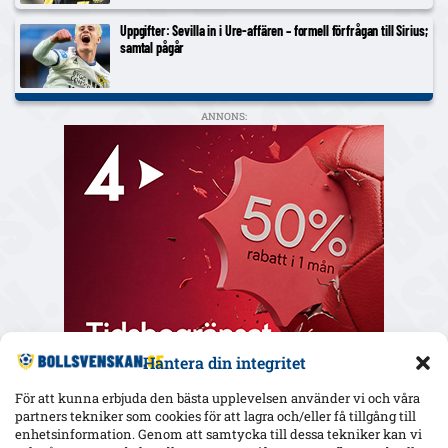
Uppgifter: Sevilla in i Ure-affären – formell förfrågan till Sirius;
samtal pågår
ANNONS:
Hantera din integritet
För att kunna erbjuda den bästa upplevelsen använder vi och våra
partners tekniker som cookies för att lagra och/eller få tillgång till
enhetsinformation. Genom att samtycka till dessa tekniker kan vi