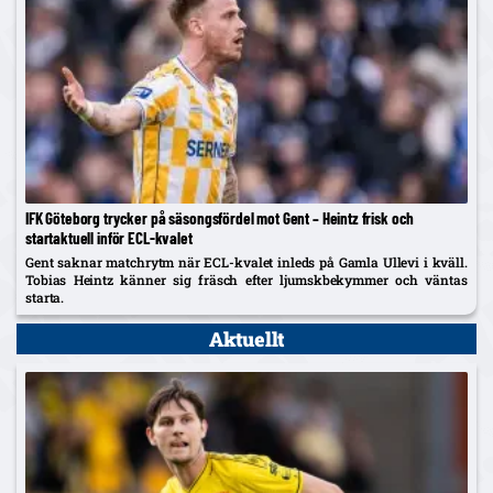
IFK Göteborg trycker på säsongsfördel mot Gent – Heintz frisk och
startaktuell inför ECL-kvalet
Gent saknar matchrytm när ECL-kvalet inleds på Gamla Ullevi i kväll.
Tobias Heintz känner sig fräsch efter ljumskbekymmer och väntas
starta.
Aktuellt