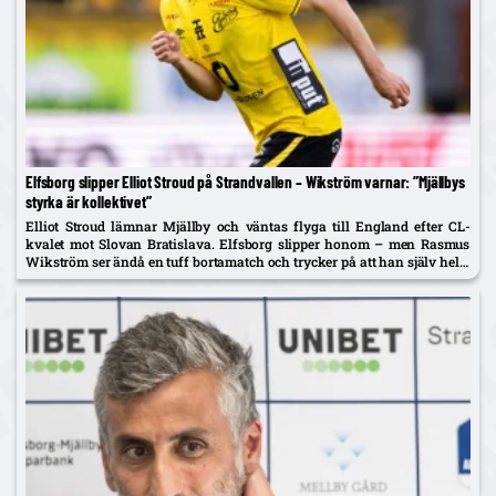
Elfsborg slipper Elliot Stroud på Strandvallen – Wikström varnar: ”Mjällbys
styrka är kollektivet”
Elliot Stroud lämnar Mjällby och väntas flyga till England efter CL-
kvalet mot Slovan Bratislava. Elfsborg slipper honom – men Rasmus
Wikström ser ändå en tuff bortamatch och trycker på att han själv helst
spelar mittback.