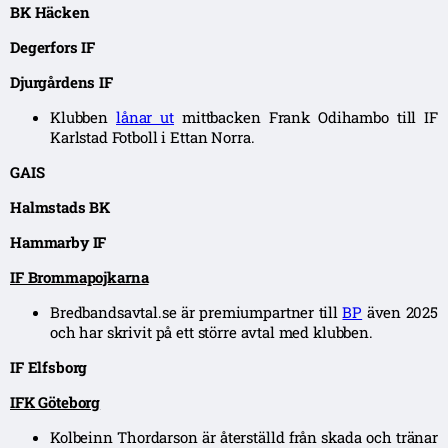
BK Häcken
Degerfors IF
Djurgårdens IF
Klubben
lånar ut
mittbacken Frank Odihambo till IF
Karlstad Fotboll i Ettan Norra.
GAIS
Halmstads BK
Hammarby IF
IF Brommapojkarna
Bredbandsavtal.se är premiumpartner till
BP
även 2025
och har skrivit på ett större avtal med klubben.
IF Elfsborg
IFK Göteborg
Kolbeinn Thordarson är återställd från skada och tränar