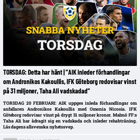
TORSDAG: Detta har hänt | ”AIK inleder förhandlingar
om Andronikos Kakoullis, IFK Göteborg redovisar vinst
på 31 miljoner, Taha Ali vadskadad”
TORSDAG 20 FEBRUARI: AIK uppges inleda förhandlingar om
anfallaren Andronikos Kakoullis med Omonia Nicosia. IFK
Göteborg redovisar vinst på drygt 31 miljoner kronor. Malmö FF:s
Taha Ali har ådragit sig en vadskada och inleder rehabträning.
Läs dagens allsvenska nyhetssvep.