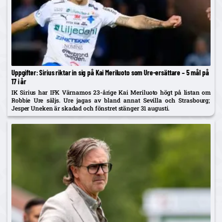
Uppgifter: Sirius riktar in sig på Kai Meriluoto som Ure-ersättare – 5 mål på
17 i år
IK Sirius har IFK Värnamos 23-årige Kai Meriluoto högt på listan om
Robbie Ure säljs. Ure jagas av bland annat Sevilla och Strasbourg;
Jesper Uneken är skadad och fönstret stänger 31 augusti.