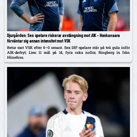
Djurgården: Sex spelare riskerar avstängning mot AIK – Honkavaara
förväntar sig annan intensitet mot VSK
Retur mot VSK efter 6–0 senast. Sex DIF-spelare står på två gula inför
AIK-derbyt; Lien 11 mål på 14, fyra raka nollor, Ringberg in från
Hönefoss.