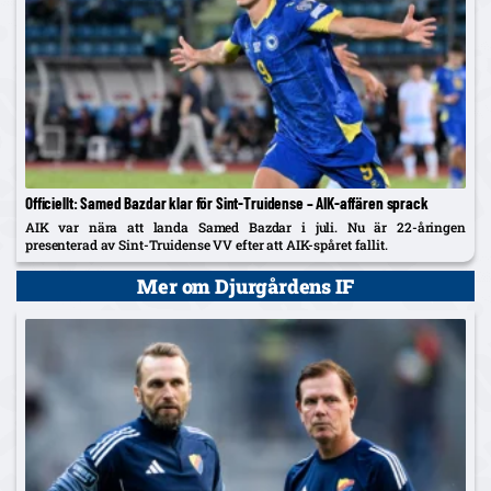
Officiellt: Samed Bazdar klar för Sint-Truidense – AIK-affären sprack
AIK var nära att landa Samed Bazdar i juli. Nu är 22-åringen
presenterad av Sint-Truidense VV efter att AIK-spåret fallit.
Mer om Djurgårdens IF