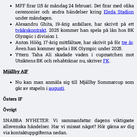
MFF firar 115 år måndag 24 februari. Det firar med olika
ceremonier och andra händelser kring
Eleda Stadion
under måndagen.
Alexandru Ghita, 19-årig anfallare, har skrivit på ett
tvåårskontrakt
. 2025 kommer han spela på lån hos BK
Olympic i division 1.
Anton Höög, 17-årig mittfältare, har skrivit på för
tre år
.
Även han kommer spela i BK Olympic under 2025.
Yttern Taha Ali skadade vaden i cupmatchen mot
Utsiktens BK och rehabtränar nu, skriver
FK
.
Mjällby AIF
Nu kan man anmäla sig till Mjällby Sommarcup som
går av stapeln i
augusti
.
Östers IF
Övrigt
SNABBA NYHETER: Vi sammanfattar dagens viktigaste
allsvenska händelser. Har vi missat något? Hör gärna av dig
via kontaktuppgifterna nedan.