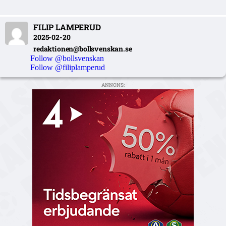
FILIP LAMPERUD
2025-02-20
redaktionen@bollsvenskan.se
Follow @bollsvenskan
Follow @filiplamperud
ANNONS: