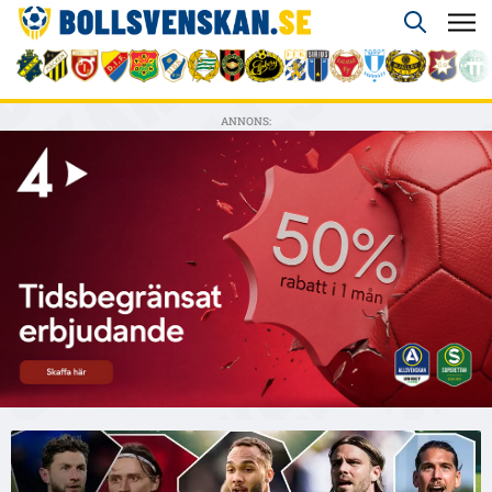
ANNONS: