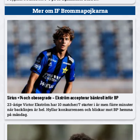
Mer om IF Brommapojkarna
Sirius +14 och obesegrade – Ekström accepterar bänkroll inför BP
23-årige Victor Ekström har 10 matcher/7 starter i år men färre minuter
när backlinjen är hel. Hyllar konkurrensen och blickar mot BP hemma
på måndag.