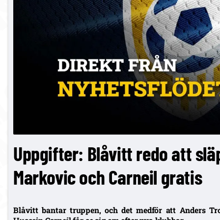
Uppgifter: Blåvitt redo att sl
Markovic och Carneil gratis
Blåvitt bantar truppen, och det medför att Anders 