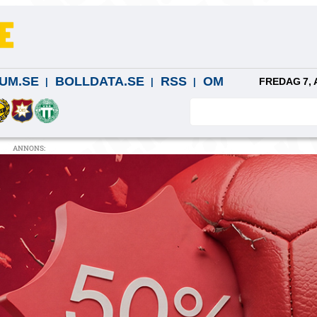
UM.SE
BOLLDATA.SE
RSS
OM
FREDAG 7, 
ANNONS: