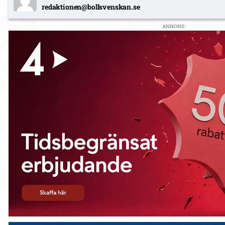
redaktionen@bollsvenskan.se
ANNONS: