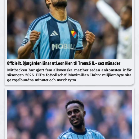
Officiellt: Djurgården lånar ut Leon Hien till Tromsö IL – sex månader
Mittbacken har gjort fem allsvenska matcher sedan ankomsten inför
säsongen 2026. DIF:s fotbollschef Maximilian Hahn: miljöombyte ska
ge regelbundna minuter och matchrytm.