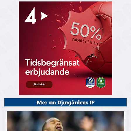
Mer om Djurgårdens IF