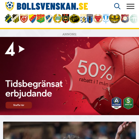
ANNONS: