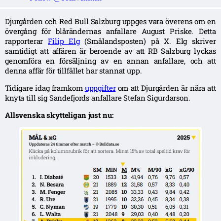
Djurgården och Red Bull Salzburg uppges vara överens om en
övergång för blårändernas anfallare August Priske. Detta
rapporterar
Filip Elg
(Smålandsposten) på X. Elg skriver
samtidigt att affären är beroende av att RB Salzburg lyckas
genomföra en försäljning av en annan anfallare, och att
denna affär för tillfället har stannat upp.
Tidigare idag framkom
uppgifter
om att Djurgården är nära att
knyta till sig Sandefjords anfallare Stefan Sigurdarson.
Allsvenska skytteligan just nu: