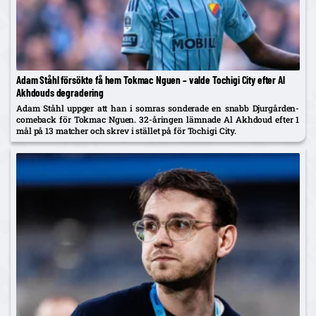
Adam Ståhl försökte få hem Tokmac Nguen – valde Tochigi City efter Al
Akhdouds degradering
Adam Ståhl uppger att han i somras sonderade en snabb Djurgården-
comeback för Tokmac Nguen. 32-åringen lämnade Al Akhdoud efter 1
mål på 13 matcher och skrev i stället på för Tochigi City.