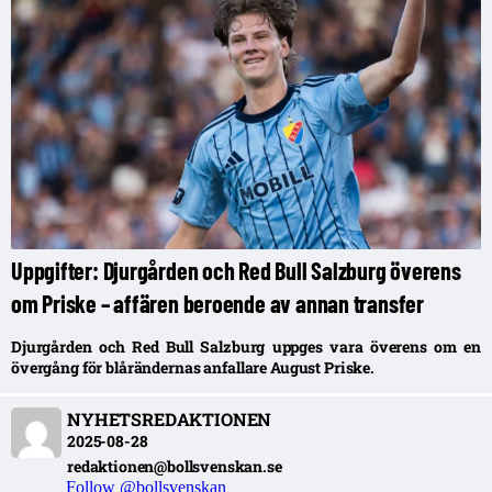
Uppgifter: Djurgården och Red Bull Salzburg överens
om Priske – affären beroende av annan transfer
Djurgården och Red Bull Salzburg uppges vara överens om en
övergång för blårändernas anfallare August Priske.
NYHETSREDAKTIONEN
2025-08-28
redaktionen@bollsvenskan.se
Follow @bollsvenskan