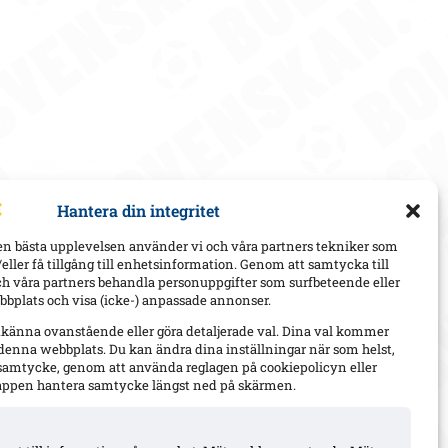
Hantera din integritet
en bästa upplevelsen använder vi och våra partners tekniker som
h/eller få tillgång till enhetsinformation. Genom att samtycka till
ch våra partners behandla personuppgifter som surfbeteende eller
bplats och visa (icke-) anpassade annonser.
dkänna ovanstående eller göra detaljerade val. Dina val kommer
 denna webbplats. Du kan ändra dina inställningar när som helst,
t samtycke, genom att använda reglagen på cookiepolicyn eller
appen hantera samtycke längst ned på skärmen.