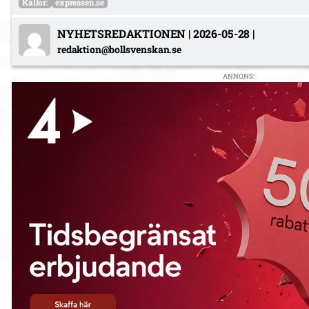
Källor:
expressen.se
NYHETSREDAKTIONEN
|
2026-05-28
|
redaktion@bollsvenskan.se
ANNONS: