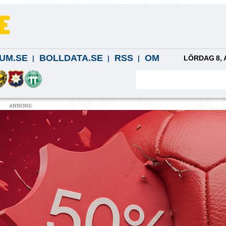
UM.SE
BOLLDATA.SE
RSS
OM
LÖRDAG 8, 
ANNONS: