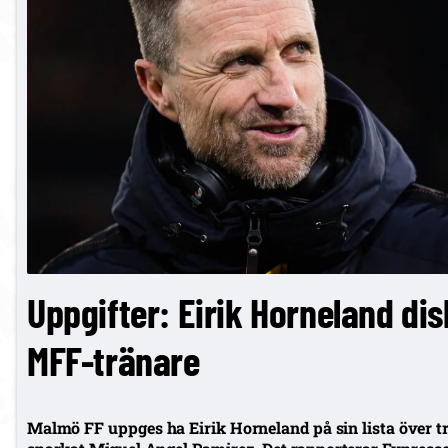
Uppgifter: Eirik Horneland di
MFF-tränare
Malmö FF uppges ha Eirik Horneland på sin lista över t