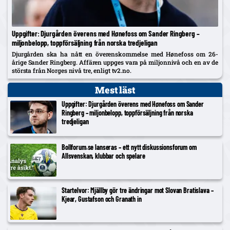
Uppgifter: Djurgården överens med Hønefoss om Sander Ringberg –
miljonbelopp, toppförsäljning från norska tredjeligan
Djurgården ska ha nått en överenskommelse med Hønefoss om 26-
årige Sander Ringberg. Affären uppges vara på miljonnivå och en av de
största från Norges nivå tre, enligt tv2.no.
Mest läst
Uppgifter: Djurgården överens med Hønefoss om Sander
Ringberg – miljonbelopp, toppförsäljning från norska
tredjeligan
Bollforum.se lanseras – ett nytt diskussionsforum om
Allsvenskan, klubbar och spelare
Startelvor: Mjällby gör tre ändringar mot Slovan Bratislava –
Kjear, Gustafson och Granath in