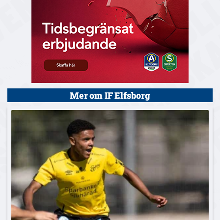
Mer om IF Elfsborg