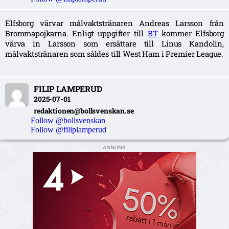
Elfsborg värvar målvaktstränaren Andreas Larsson från
Brommapojkarna. Enligt uppgifter till
BT
kommer Elfsborg
värva in Larsson som ersättare till Linus Kandolin,
målvaktstränaren som såldes till West Ham i Premier League.
FILIP LAMPERUD
2025-07-01
redaktionen@bollsvenskan.se
Follow @bollsvenskan
Follow @filiplamperud
ANNONS: