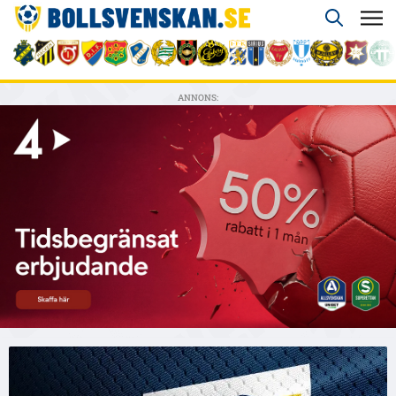
ANNONS: