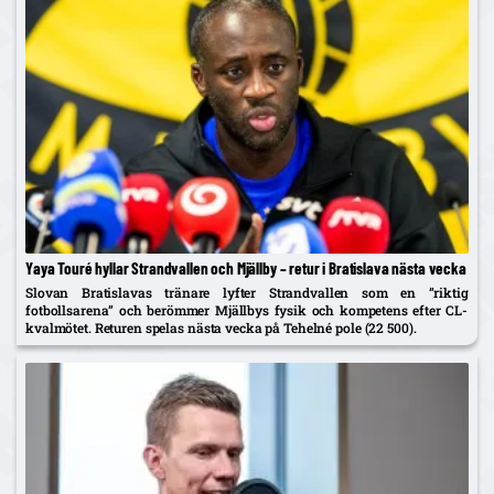
Yaya Touré hyllar Strandvallen och Mjällby – retur i Bratislava nästa vecka
Slovan Bratislavas tränare lyfter Strandvallen som en ”riktig
fotbollsarena” och berömmer Mjällbys fysik och kompetens efter CL-
kvalmötet. Returen spelas nästa vecka på Tehelné pole (22 500).