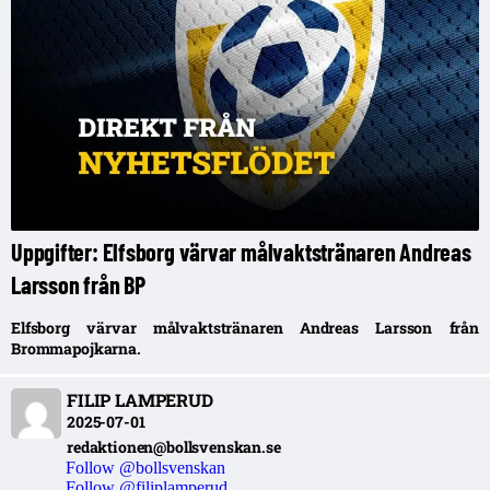
Uppgifter: Elfsborg värvar målvaktstränaren Andreas
Larsson från BP
Elfsborg värvar målvaktstränaren Andreas Larsson från
Brommapojkarna.
FILIP LAMPERUD
2025-07-01
redaktionen@bollsvenskan.se
Follow @bollsvenskan
Follow @filiplamperud