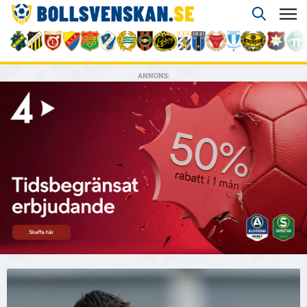
ANNONS: