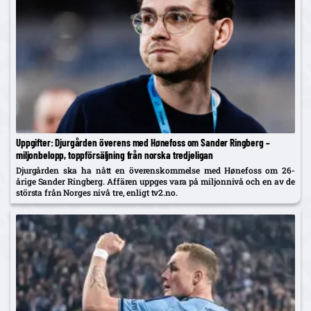
Uppgifter: Djurgården överens med Hønefoss om Sander Ringberg –
miljonbelopp, toppförsäljning från norska tredjeligan
Djurgården ska ha nått en överenskommelse med Hønefoss om 26-
årige Sander Ringberg. Affären uppges vara på miljonnivå och en av de
största från Norges nivå tre, enligt tv2.no.