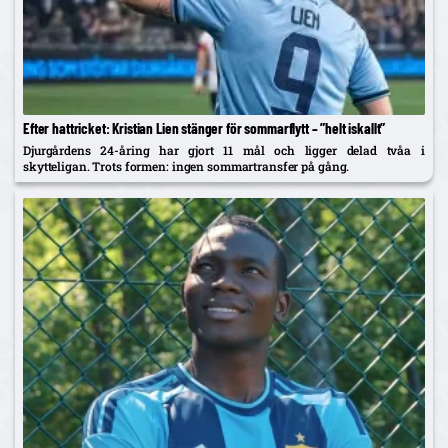
Efter hattricket: Kristian Lien stänger för sommarflytt – ”helt iskallt”
Djurgårdens 24-åring har gjort 11 mål och ligger delad tvåa i
skytteligan. Trots formen: ingen sommartransfer på gång.