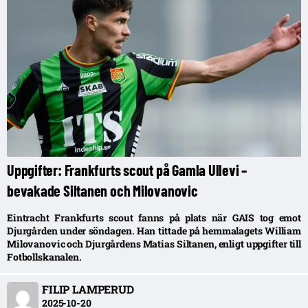
Uppgifter: Frankfurts scout på Gamla Ullevi –
bevakade Siltanen och Milovanovic
Eintracht Frankfurts scout fanns på plats när GAIS tog emot
Djurgården under söndagen. Han tittade på hemmalagets William
Milovanovic och Djurgårdens Matias Siltanen, enligt uppgifter till
Fotbollskanalen.
FILIP LAMPERUD
2025-10-20