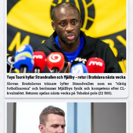
Yaya Touré hyllar Strandvallen och Mjällby – retur i Bratislava nästa vecka
Slovan Bratislavas tränare lyfter Strandvallen som en ”riktig
fotbollsarena” och berömmer Mjällbys fysik och kompetens efter CL-
kvalmötet. Returen spelas nästa vecka på Tehelné pole (22 500).