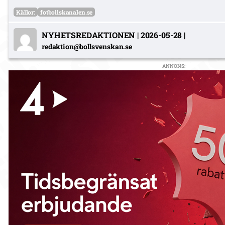
Källor:
fotbollskanalen.se
NYHETSREDAKTIONEN
|
2026-05-28
|
redaktion@bollsvenskan.se
ANNONS: