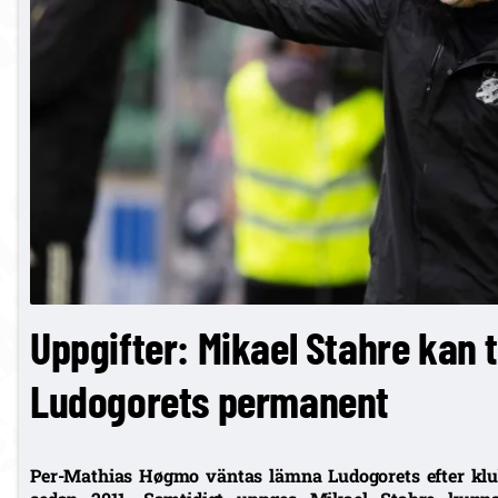
Uppgifter: Mikael Stahre kan 
Ludogorets permanent
Per-Mathias Høgmo väntas lämna Ludogorets efter klub