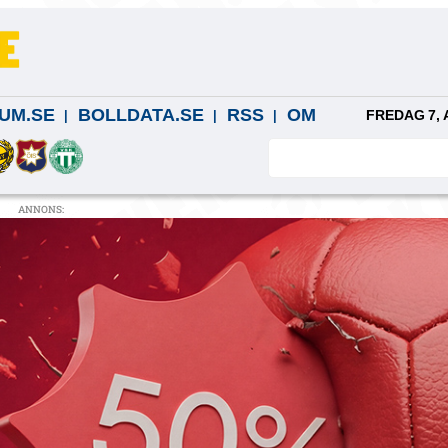
UM.SE
BOLLDATA.SE
RSS
OM
FREDAG 7, 
ANNONS: