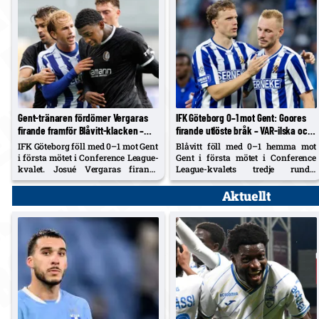
Gent-tränaren fördömer Vergaras
IFK Göteborg 0–1 mot Gent: Goores
firande framför Blåvitt-klacken –
firande utlöste bråk – VAR-ilska och
Tolf varnades i tumultet
heta scener inför returen
IFK Göteborg föll med 0–1 mot Gent
Blåvitt föll med 0–1 hemma mot
i första mötet i Conference League-
Gent i första mötet i Conference
kvalet. Josué Vergaras firande
League-kvalets tredje runda.
framför Blåvitt-klacken utlöste
Hyllarion Goores segermål och
bråk – Rik De Mil tog avstånd och
firande framför hemmaklacken
Aktuellt
försökte stoppa sin spelare, medan
triggade tumult, med varningar
Noah Tolf varnades och
och kastade föremål. Efter paus
Erlingmark sågar domarinsatsen.
rasade IFK-spelare mot en tidig
avblåsning trots VAR –...