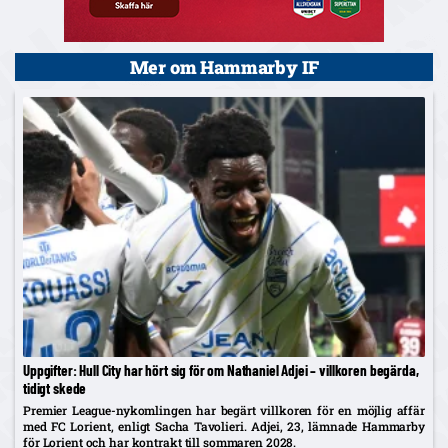
Mer om Hammarby IF
Uppgifter: Hull City har hört sig för om Nathaniel Adjei – villkoren begärda,
tidigt skede
Premier League-nykomlingen har begärt villkoren för en möjlig affär
med FC Lorient, enligt Sacha Tavolieri. Adjei, 23, lämnade Hammarby
för Lorient och har kontrakt till sommaren 2028.