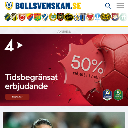
ANNONS: