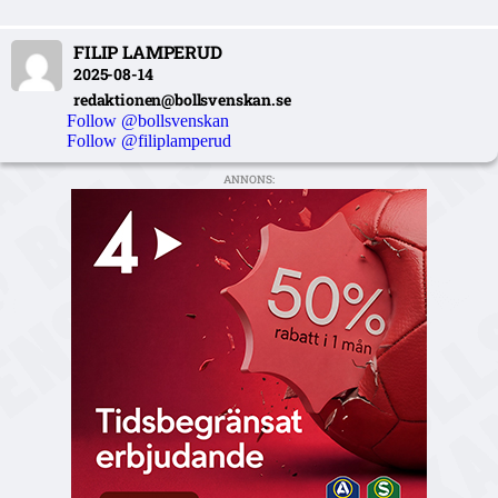
FILIP LAMPERUD
2025-08-14
redaktionen@bollsvenskan.se
Follow @bollsvenskan
Follow @filiplamperud
ANNONS: