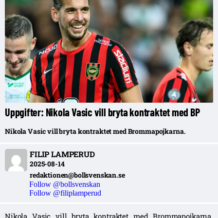
Uppgifter: Nikola Vasic vill bryta kontraktet med BP
Nikola Vasic vill bryta kontraktet med Brommapojkarna.
FILIP LAMPERUD
2025-08-14
redaktionen@bollsvenskan.se
Follow @bollsvenskan
Follow @filiplamperud
Nikola Vasic vill bryta kontraktet med Brommapojkarna.