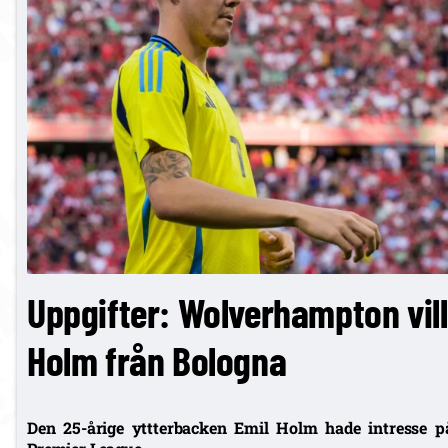
Uppgifter: Wolverhampton vill
Holm från Bologna
Den 25-årige yttterbacken Emil Holm hade intresse 