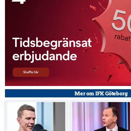
Mer om IFK Göteborg