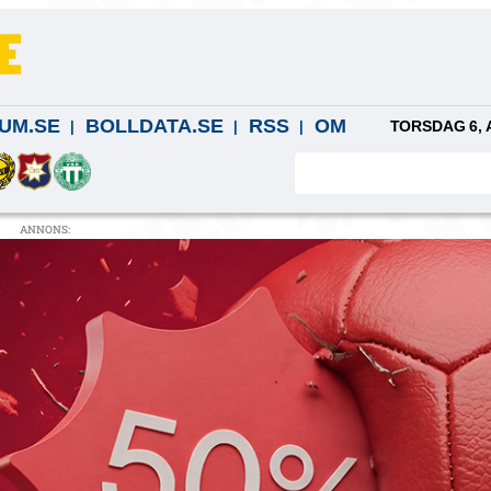
UM.SE
BOLLDATA.SE
RSS
OM
TORSDAG 6, 
ANNONS: