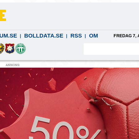
UM.SE
BOLLDATA.SE
RSS
OM
FREDAG 7, 
ANNONS: