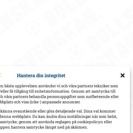
Hantera din integritet
en bästa upplevelsen använder vi och våra partners tekniker som
h/eller få tillgång till enhetsinformation. Genom att samtycka till
ch våra partners behandla personuppgifter som surfbeteende eller
bplats och visa (icke-) anpassade annonser.
dkänna ovanstående eller göra detaljerade val. Dina val kommer
 denna webbplats. Du kan ändra dina inställningar när som helst,
t samtycke, genom att använda reglagen på cookiepolicyn eller
appen hantera samtycke längst ned på skärmen.