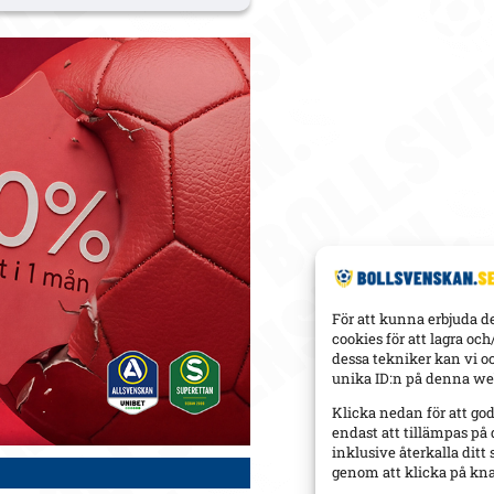
För att kunna erbjuda d
cookies för att lagra oc
dessa tekniker kan vi o
unika ID:n på denna web
Klicka nedan för att go
endast att tillämpas på
inklusive återkalla dit
genom att klicka på kn