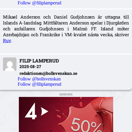
Follow @filiplamperud
Mikael Anderson och Daniel Gudjohnsen är uttagna till
Islands A-landslag. Mittfältaren Anderson spelar i Djurgården
och anfallaren Gudjohnsen i Malmö FF. Island möter
Azerbajdzjan och Frankrike i VM-kvalet nästa vecka, skriver
Ruv
.
FILIP LAMPERUD
2025-08-27
redaktionen@bollsvenskan.se
Follow @bollsvenskan
Follow @filiplamperud
ANNONS: