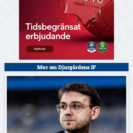
Mer om Djurgårdens IF