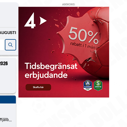
ANNONS:
AUGUSTI
2026
Mjällbys