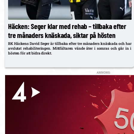
Häcken: Seger klar med rehab – tillbaka efter
tre månaders knäskada, siktar på hösten
BK Häckens David Seger är tillbaka efter tre månaders knäskada och har
avslutat rehabiliteringen. Mittfältaren vände åter i somras och går in i
hösten för att bidra direkt.
ANNONS: