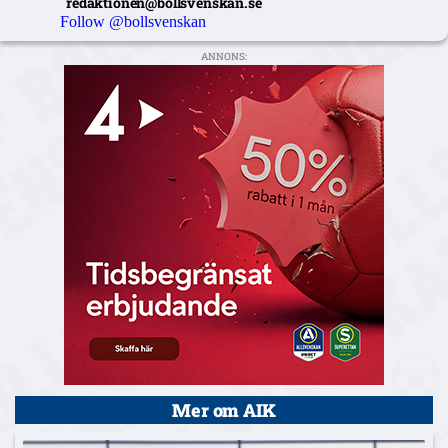
redaktionen@bollsvenskan.se
Follow @bollsvenskan
ANNONS:
Mer om AIK