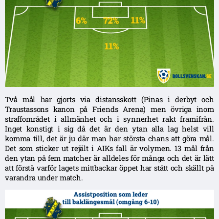
Två mål har gjorts via distansskott (Pinas i derbyt och
Traustassons kanon på Friends Arena) men övriga inom
straffområdet i allmänhet och i synnerhet rakt framifrån.
Inget konstigt i sig då det är den ytan alla lag helst vill
komma till, det är ju där man har största chans att göra mål.
Det som sticker ut rejält i AIKs fall är volymen. 13 mål från
den ytan på fem matcher är alldeles för många och det är lätt
att förstå varför lagets mittbackar öppet har stått och skällt på
varandra under match.