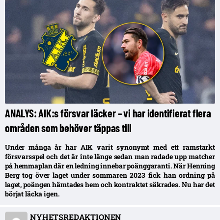
ANALYS: AIK:s försvar läcker – vi har identifierat flera
områden som behöver täppas till
Under många år har AIK varit synonymt med ett ramstarkt
försvarsspel och det är inte länge sedan man radade upp matcher
på hemmaplan där en ledning innebar poänggaranti. När Henning
Berg tog över laget under sommaren 2023 fick han ordning på
laget, poängen hämtades hem och kontraktet säkrades. Nu har det
börjat läcka igen.
NYHETSREDAKTIONEN