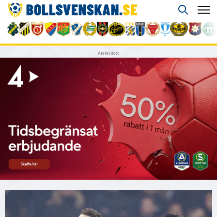
ANNONS: