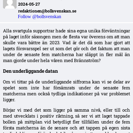
2024-05-27
redaktionen@bollsvenskan.se
Follow @bollsvenskan
Alla svartgula supportrar hade sina egna unika förväntningar
på laget inför säsongen men de flesta var överens om att man
skulle vara bättre än 2023. Vad är det då som har gjort att
lagets försvarsspel ser ut som det gör och det faktum att man
under de senaste fem matcherna har släppt in fler mål än
man gjorde under hela våren med Brännström?
Den underliggande datan
Om vi tittar på de underliggande siffrorna kan vi se delar av
spelet som inte har försämrats under de senaste fem
matcherna men också tydliga indikationer på var problemet
ligger.
Börjar vi med det som ligger på samma nivå, eller till och
med utvecklats i positiv riktning, så ser vi att laget tappade
bollen på mittplan vid betydligt fler tillfällen under de fem
första matcherna än de senare och att tappen på egen sista