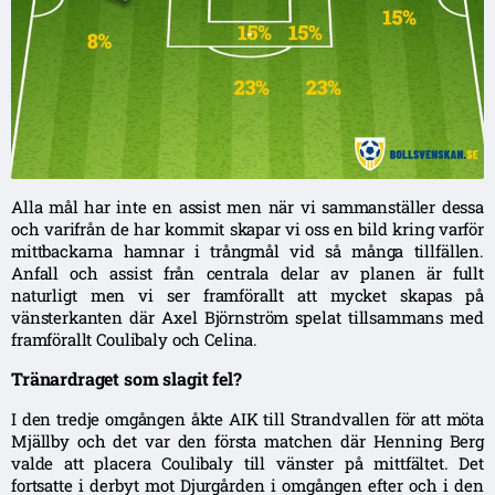
Alla mål har inte en assist men när vi sammanställer dessa
och varifrån de har kommit skapar vi oss en bild kring varför
mittbackarna hamnar i trångmål vid så många tillfällen.
Anfall och assist från centrala delar av planen är fullt
naturligt men vi ser framförallt att mycket skapas på
vänsterkanten där Axel Björnström spelat tillsammans med
framförallt Coulibaly och Celina.
Tränardraget som slagit fel?
I den tredje omgången åkte AIK till Strandvallen för att möta
Mjällby och det var den första matchen där Henning Berg
valde att placera Coulibaly till vänster på mittfältet. Det
fortsatte i derbyt mot Djurgården i omgången efter och i den