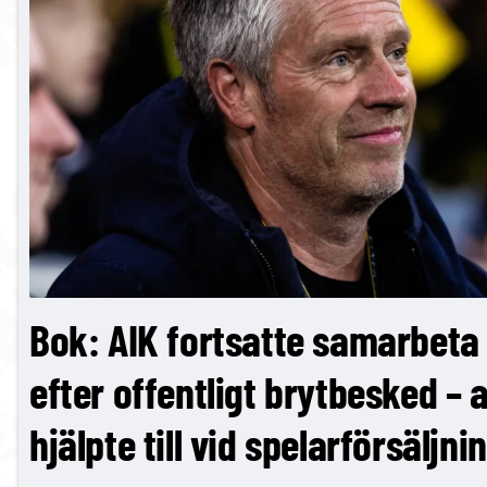
Bok: AIK fortsatte samarbeta
efter offentligt brytbesked –
hjälpte till vid spelarförsäljni