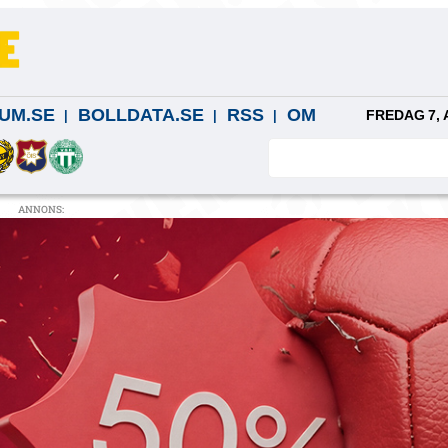
UM.SE
BOLLDATA.SE
RSS
OM
FREDAG 7, 
ANNONS: