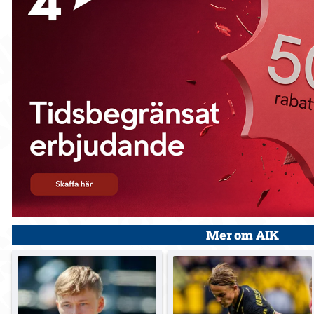
Mer om AIK