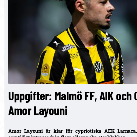
Uppgifter: Malmö FF, AIK och G
Amor Layouni
Amor Layouni är klar för cypriotiska AEK Larnaca. 