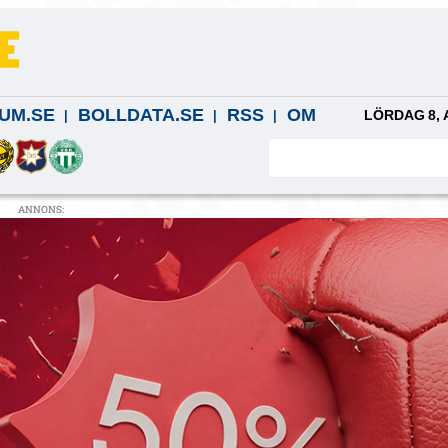
UM.SE
BOLLDATA.SE
RSS
OM
LÖRDAG 8, 
ANNONS: