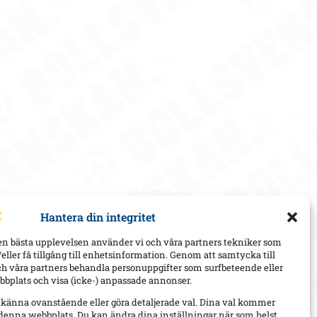
Hantera din integritet
en bästa upplevelsen använder vi och våra partners tekniker som
h/eller få tillgång till enhetsinformation. Genom att samtycka till
ch våra partners behandla personuppgifter som surfbeteende eller
bplats och visa (icke-) anpassade annonser.
dkänna ovanstående eller göra detaljerade val. Dina val kommer
 denna webbplats. Du kan ändra dina inställningar när som helst,