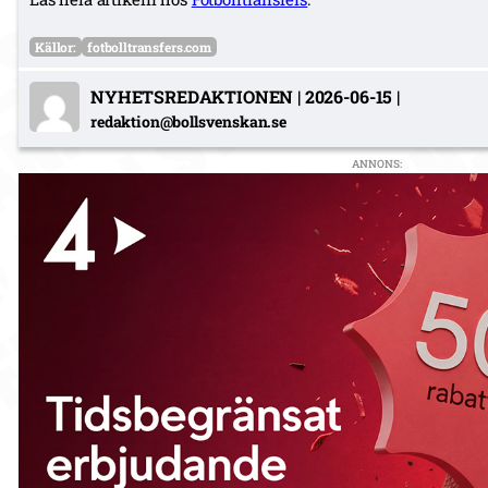
Källor:
fotbolltransfers.com
NYHETSREDAKTIONEN
|
2026-06-15
|
redaktion@bollsvenskan.se
ANNONS: