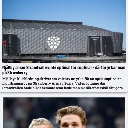
Mjällby anser Strandvallen inte optimal för cupfinal – därför yrkar man
på Strawberry
Mjällbys klubbledning skriver om valet av att yrka för att spela cupfinalen
mot Hammarby på Strawberry Arena i Solna. Vid en lottning där
Strandvallen hade blivit hemmaarena hade man av säkerhetsskäl fått göra
avspärrningar som minskat kapaciteten.