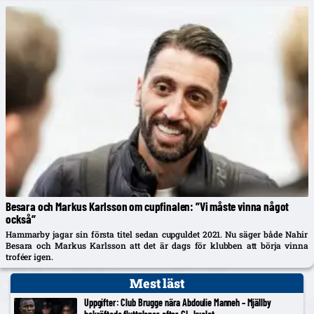
Besara och Markus Karlsson om cupfinalen: ”Vi måste vinna något
också”
Hammarby jagar sin första titel sedan cupguldet 2021. Nu säger både Nahir
Besara och Markus Karlsson att det är dags för klubben att börja vinna
troféer igen.
Mest läst
Uppgifter: Club Brugge nära Abdoulie Manneh – Mjällby