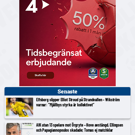
Senaste
Elfsborg slipper Elliot Stroud på Strandvallen – Wikström
varnar: ”Mjällbys styrka är kollektivet”
AIK utan 13 spelare mot Örgryte – Hove avstängd, Ellingsen
och Papagiannopoulos skadade; Tomas ej matchklar