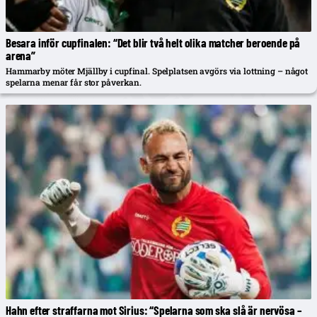
Besara inför cupfinalen: “Det blir två helt olika matcher beroende på
arena”
Hammarby möter Mjällby i cupfinal. Spelplatsen avgörs via lottning – något
spelarna menar får stor påverkan.
Hahn efter straffarna mot Sirius: “Spelarna som ska slå är nervösa –