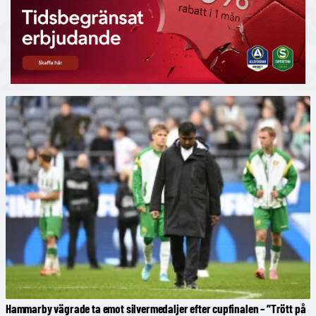
Hammarby vägrade ta emot silvermedaljer efter cupfinalen – ”Trött på