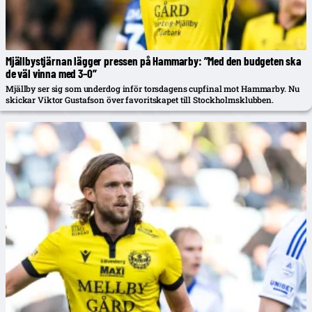
Mjällbystjärnan lägger pressen på Hammarby: ”Med den budgeten ska
de väl vinna med 3–0”
Mjällby ser sig som underdog inför torsdagens cupfinal mot Hammarby. Nu
skickar Viktor Gustafson över favoritskapet till Stockholmsklubben.