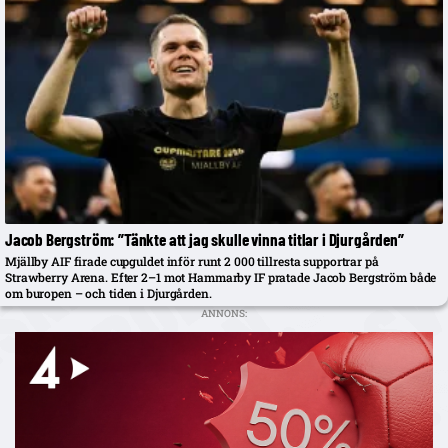
Jacob Bergström: ”Tänkte att jag skulle vinna titlar i Djurgården”
Mjällby AIF firade cupguldet inför runt 2 000 tillresta supportrar på
Strawberry Arena. Efter 2–1 mot Hammarby IF pratade Jacob Bergström både
om buropen – och tiden i Djurgården.
ANNONS: