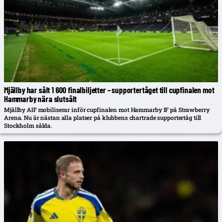
Mjällby har sålt 1 600 finalbiljetter – supportertåget till cupfinalen mot
Hammarby nära slutsålt
Mjällby AIF mobiliserar inför cupfinalen mot Hammarby IF på Strawberry
Arena. Nu är nästan alla platser på klubbens chartrade supportertåg till
Stockholm sålda.