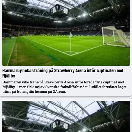
Hammarby nekas träning på Strawberry Arena inför cupfinalen mot
Mjällby
Hammarby ville träna på Strawberry Arena inför torsdagens cupfinal mot
Mjällby – men fick nej av Svenska fotbollförbundet. I stället fortsätter laget
träna på konstgräs hemma på 3Arena.