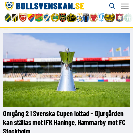
Omgång 2 i Svenska Cupen lottad – Djurgården
kan ställas mot IFK Haninge, Hammarby mot FC
Stockholm