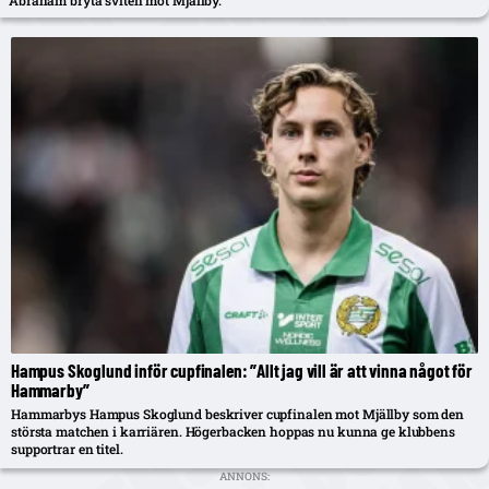
Hampus Skoglund inför cupfinalen: ”Allt jag vill är att vinna något för
Hammarby”
Hammarbys Hampus Skoglund beskriver cupfinalen mot Mjällby som den
största matchen i karriären. Högerbacken hoppas nu kunna ge klubbens
supportrar en titel.
ANNONS: