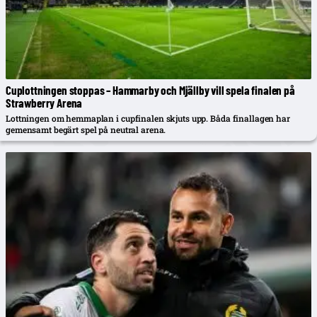
Cuplottningen stoppas – Hammarby och Mjällby vill spela finalen på
Strawberry Arena
Lottningen om hemmaplan i cupfinalen skjuts upp. Båda finallagen har
gemensamt begärt spel på neutral arena.