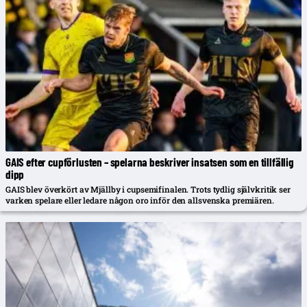
GAIS efter cupförlusten – spelarna beskriver insatsen som en tillfällig
dipp
GAIS blev överkört av Mjällby i cupsemifinalen. Trots tydlig självkritik ser
varken spelare eller ledare någon oro inför den allsvenska premiären.