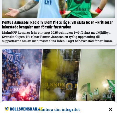
Pontus Jansson i Radio 1910 om MFF:s läge: vill sluta leden – kritiserar
inkastade bengaler men förstår frustration
Malmö FF kommer från ett tungt 2025 och nu en 4–0-förlust mot Mjällby i
Svenska Cupen. Nu riktar Pontus Jansson en tydlig uppmaning till
supportrarna om att man måste sluta leden. Laget behöver stöd för att kunna
vända utvecklingen.
Hantera din integritet