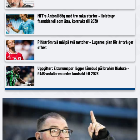
MFF:s Anton Höög med tre raka starter – Helstrup:
framtidsroll som åtta, kontrakt till 2030
Pihlström två mål på två matcher – Luganos plan för år två ger
effekt
Uppgifter: Erzurumspor lägger lånebud på Ibrahim Diabaté –
GAIS-anfallaren under kontrakt till 2028