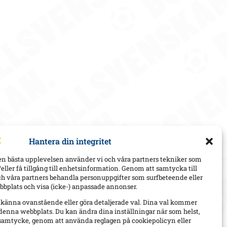
Hantera din integritet
en bästa upplevelsen använder vi och våra partners tekniker som
h/eller få tillgång till enhetsinformation. Genom att samtycka till
ch våra partners behandla personuppgifter som surfbeteende eller
bplats och visa (icke-) anpassade annonser.
dkänna ovanstående eller göra detaljerade val. Dina val kommer
 denna webbplats. Du kan ändra dina inställningar när som helst,
t samtycke, genom att använda reglagen på cookiepolicyn eller