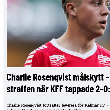
Charlie Rosenqvist målskytt 
straffen när KFF tappade 2–0:
Charlie Rosenqvist fortsätter leverera för Kalmar FF 