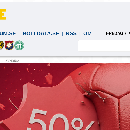
UM.SE
BOLLDATA.SE
RSS
OM
FREDAG 7, 
ANNONS: