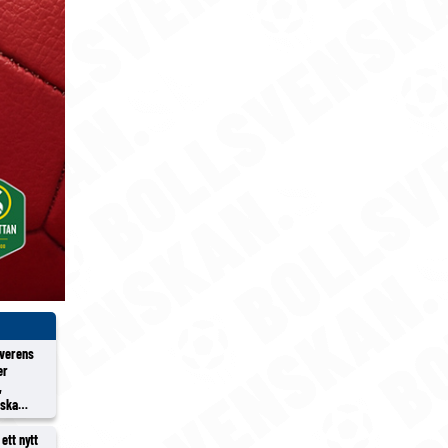
överens
er
,
rska
ett nytt