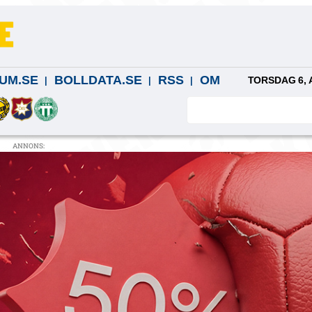
UM.SE
BOLLDATA.SE
RSS
OM
TORSDAG 6, 
ANNONS: