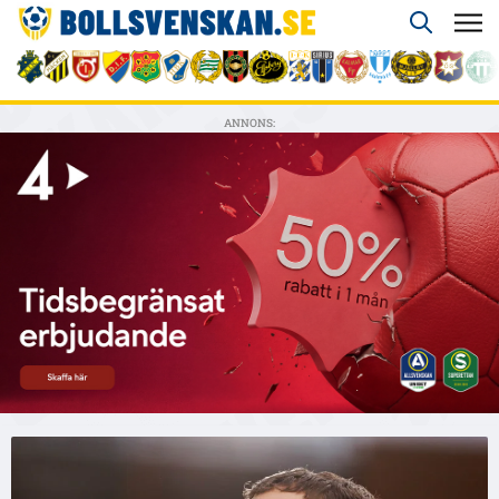
ANNONS: