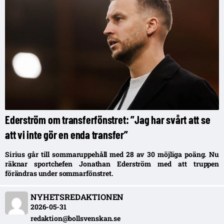
Ederström om transferfönstret: ”Jag har svårt att se
att vi inte gör en enda transfer”
Sirius går till sommaruppehåll med 28 av 30 möjliga poäng. Nu
räknar sportchefen Jonathan Ederström med att truppen
förändras under sommarfönstret.
NYHETSREDAKTIONEN
2026-05-31
redaktion@bollsvenskan.se