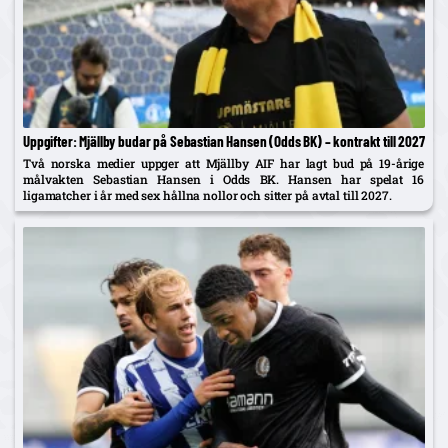
Uppgifter: Mjällby budar på Sebastian Hansen (Odds BK) – kontrakt till 2027
Två norska medier uppger att Mjällby AIF har lagt bud på 19-årige
målvakten Sebastian Hansen i Odds BK. Hansen har spelat 16
ligamatcher i år med sex hållna nollor och sitter på avtal till 2027.