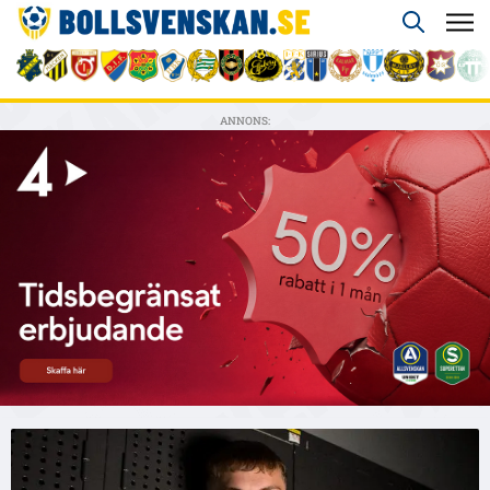
ANNONS: