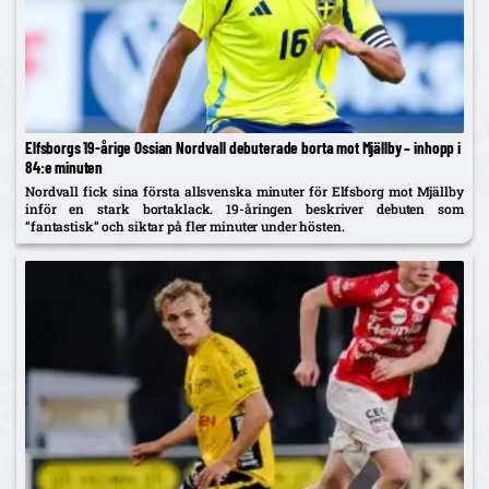
Elfsborgs 19-årige Ossian Nordvall debuterade borta mot Mjällby – inhopp i
84:e minuten
Nordvall fick sina första allsvenska minuter för Elfsborg mot Mjällby
inför en stark bortaklack. 19-åringen beskriver debuten som
”fantastisk” och siktar på fler minuter under hösten.