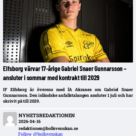
Elfsborg värvar 17-årige Gabriel Snaer Gunnarsson –
ansluter i sommar med kontrakt till 2029
IF Elfsborg är överens med ÍA Akranes om Gabriel Snaer
Gunnarsson. Den isländske anfallstalangen ansluter 1 juli och har
skrivit på till 2029.
NYHETSREDAKTIONEN
2026-04-16
redaktionen@bollsvenskan.se
Follow @bollsvenskan