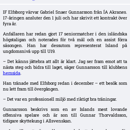
IF Elfsborg värvar Gabriel Snaer Gunnarsson från ÍA Akranes.
17-åringen ansluter den 1 juli och har skrivit ett kontrakt över
fyra år.
Anfallaren har redan gjort 17 seniormatcher i den isländska
högstaligan och noterades för två mål och en assist förra
säsongen. Han har dessutom representerat Island på
ungdomsnivå upp till U19.
– Det känns jättebra att allt är klart. Jag ser fram emot att ta
nästa steg och bidra till laget, säger Gunnarsson till klubbens
hemsida
.
Han tränade med Elfsborg redan i december – ett besök som
nu lett fram till övergången.
– Det var en professionell miljö med riktigt bra träningar.
Gunnarsson beskrivs som en av Islands mest lovande
offensiva spelare och är son till Gunnar Thorvaldsson,
tidigare skyttekung i Allsvenskan.