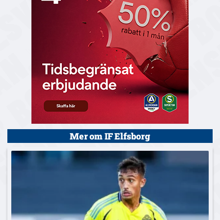
Mer om IF Elfsborg