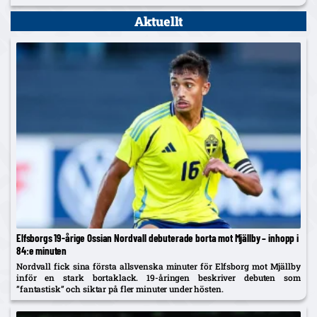
Aktuellt
Elfsborgs 19-årige Ossian Nordvall debuterade borta mot Mjällby – inhopp i
84:e minuten
Nordvall fick sina första allsvenska minuter för Elfsborg mot Mjällby
inför en stark bortaklack. 19-åringen beskriver debuten som
”fantastisk” och siktar på fler minuter under hösten.