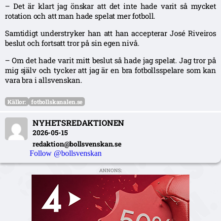
– Det är klart jag önskar att det inte hade varit så mycket
rotation och att man hade spelat mer fotboll.
Samtidigt understryker han att han accepterar José Riveiros
beslut och fortsatt tror på sin egen nivå.
– Om det hade varit mitt beslut så hade jag spelat. Jag tror på
mig själv och tycker att jag är en bra fotbollsspelare som kan
vara bra i allsvenskan.
Källor:
fotbollskanalen.se
NYHETSREDAKTIONEN
2026-05-15
redaktion@bollsvenskan.se
Follow @bollsvenskan
ANNONS: