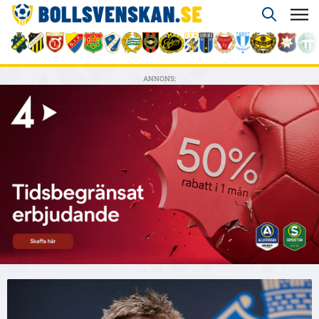
ANNONS: