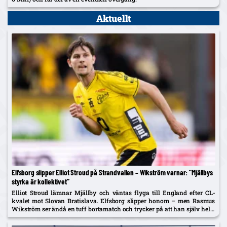
Aktuellt
Elfsborg slipper Elliot Stroud på Strandvallen – Wikström varnar: ”Mjällbys
styrka är kollektivet”
Elliot Stroud lämnar Mjällby och väntas flyga till England efter CL-
kvalet mot Slovan Bratislava. Elfsborg slipper honom – men Rasmus
Wikström ser ändå en tuff bortamatch och trycker på att han själv helst
spelar mittback.