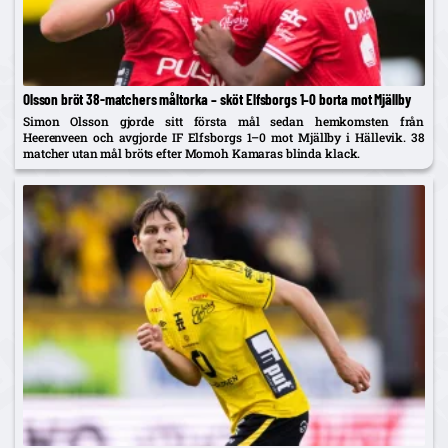
Olsson bröt 38-matchers måltorka – sköt Elfsborgs 1–0 borta mot Mjällby
Simon Olsson gjorde sitt första mål sedan hemkomsten från
Heerenveen och avgjorde IF Elfsborgs 1–0 mot Mjällby i Hällevik. 38
matcher utan mål bröts efter Momoh Kamaras blinda klack.