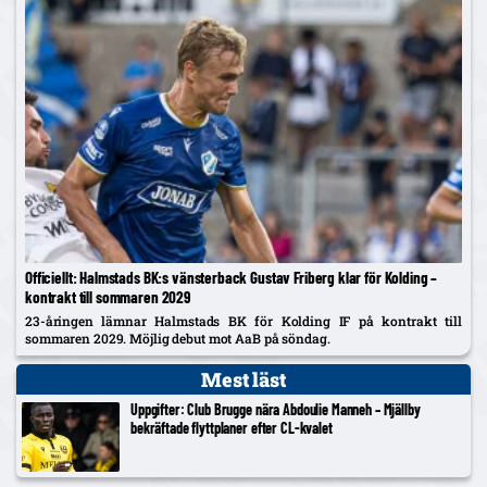
Officiellt: Halmstads BK:s vänsterback Gustav Friberg klar för Kolding –
kontrakt till sommaren 2029
23-åringen lämnar Halmstads BK för Kolding IF på kontrakt till
sommaren 2029. Möjlig debut mot AaB på söndag.
Mest läst
Uppgifter: Club Brugge nära Abdoulie Manneh – Mjällby
bekräftade flyttplaner efter CL-kvalet