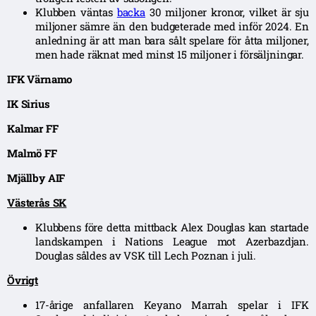
Klubben väntas
backa
30 miljoner kronor, vilket är sju
miljoner sämre än den budgeterade med inför 2024. En
anledning är att man bara sålt spelare för åtta miljoner,
men hade räknat med minst 15 miljoner i försäljningar.
IFK Värnamo
IK Sirius
Kalmar FF
Malmö FF
Mjällby AIF
Västerås SK
Klubbens före detta mittback Alex Douglas kan startade
landskampen i Nations League mot Azerbazdjan.
Douglas såldes av VSK till Lech Poznan i juli.
Övrigt
17-årige anfallaren Keyano Marrah spelar i IFK