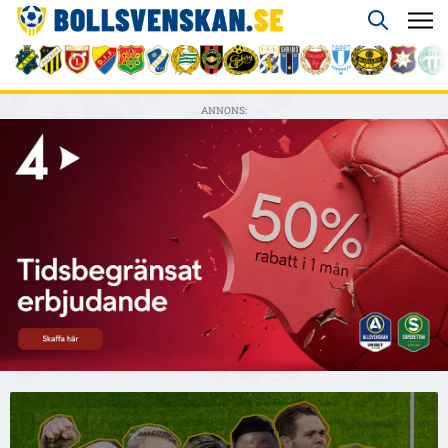
ANNONS: