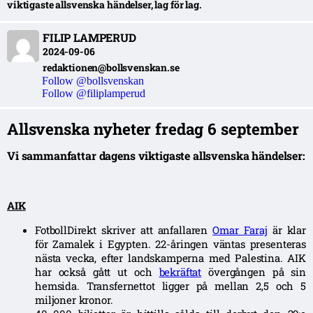
viktigaste allsvenska händelser, lag för lag.
FILIP LAMPERUD
2024-09-06
redaktionen@bollsvenskan.se
Follow @bollsvenskan
Follow @filiplamperud
Allsvenska nyheter fredag 6 september
Vi sammanfattar dagens viktigaste allsvenska händelser:
AIK
FotbollDirekt skriver att anfallaren
Omar Faraj
är klar
för Zamalek i Egypten. 22-åringen väntas presenteras
nästa vecka, efter landskamperna med Palestina.
AIK
har också gått ut och
bekräftat
övergången på sin
hemsida. Transfernettot ligger på mellan 2,5 och 5
miljoner kronor.