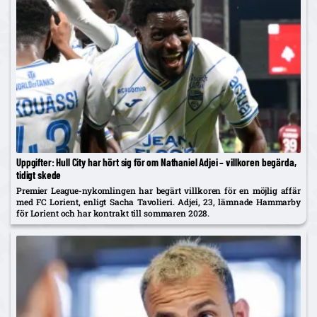
Uppgifter: Hull City har hört sig för om Nathaniel Adjei – villkoren begärda,
tidigt skede
Premier League-nykomlingen har begärt villkoren för en möjlig affär
med FC Lorient, enligt Sacha Tavolieri. Adjei, 23, lämnade Hammarby
för Lorient och har kontrakt till sommaren 2028.