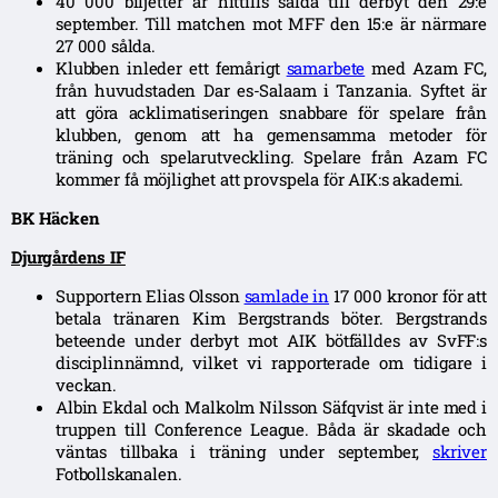
40 000 biljetter är hittills sålda till derbyt den 29:e
september. Till matchen mot MFF den 15:e är närmare
27 000 sålda.
Klubben inleder ett femårigt
samarbete
med Azam FC,
från huvudstaden Dar es-Salaam i Tanzania. Syftet är
att göra acklimatiseringen snabbare för spelare från
klubben, genom att ha gemensamma metoder för
träning och spelarutveckling. Spelare från Azam FC
kommer få möjlighet att provspela för AIK:s akademi.
BK Häcken
Djurgårdens IF
Supportern Elias Olsson
samlade in
17 000 kronor för att
betala tränaren Kim Bergstrands böter. Bergstrands
beteende under derbyt mot AIK bötfälldes av SvFF:s
disciplinnämnd, vilket vi rapporterade om tidigare i
veckan.
Albin Ekdal och Malkolm Nilsson Säfqvist är inte med i
truppen till Conference League. Båda är skadade och
väntas tillbaka i träning under september,
skriver
Fotbollskanalen.