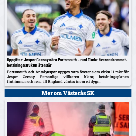
Uppgifter: Jesper Ceesay nära Portsmouth – runt 11 mkr överenskommet,
betalningsstruktur återstår
Portsmouth och Antalyaspor uppges vara överens om cirka 11 mkr för
Jesper Ceesay. Personliga villkoren klara; betalningsplanen
fintrimmas och resa till England väntas inom ett dygn.
Mer om Västerås SK