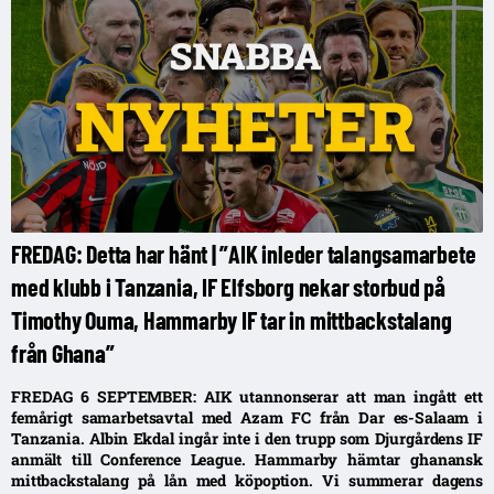
FREDAG: Detta har hänt | ”AIK inleder talangsamarbete
med klubb i Tanzania, IF Elfsborg nekar storbud på
Timothy Ouma, Hammarby IF tar in mittbackstalang
från Ghana”
FREDAG 6 SEPTEMBER: AIK utannonserar att man ingått ett
femårigt samarbetsavtal med Azam FC från Dar es-Salaam i
Tanzania. Albin Ekdal ingår inte i den trupp som Djurgårdens IF
anmält till Conference League. Hammarby hämtar ghanansk
mittbackstalang på lån med köpoption. Vi summerar dagens