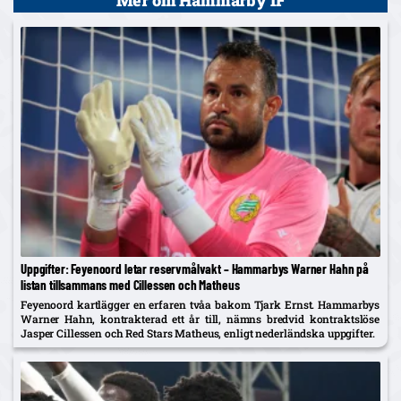
Uppgifter: Feyenoord letar reservmålvakt – Hammarbys Warner Hahn på
listan tillsammans med Cillessen och Matheus
Feyenoord kartlägger en erfaren tvåa bakom Tjark Ernst. Hammarbys
Warner Hahn, kontrakterad ett år till, nämns bredvid kontraktslöse
Jasper Cillessen och Red Stars Matheus, enligt nederländska uppgifter.