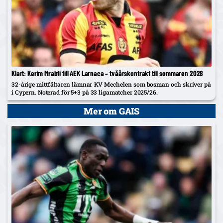
Klart: Kerim Mrabti till AEK Larnaca – tvåårskontrakt till sommaren 2028
32-årige mittfältaren lämnar KV Mechelen som bosman och skriver på
i Cypern. Noterad för 5+3 på 33 ligamatcher 2025/26.
Mer om GAIS