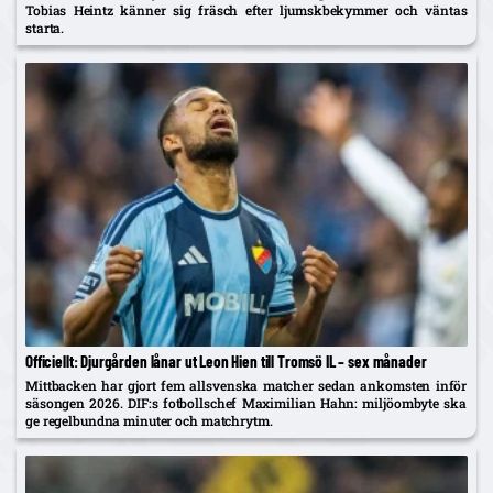
Tobias Heintz känner sig fräsch efter ljumskbekymmer och väntas
starta.
Officiellt: Djurgården lånar ut Leon Hien till Tromsö IL – sex månader
Mittbacken har gjort fem allsvenska matcher sedan ankomsten inför
säsongen 2026. DIF:s fotbollschef Maximilian Hahn: miljöombyte ska
ge regelbundna minuter och matchrytm.