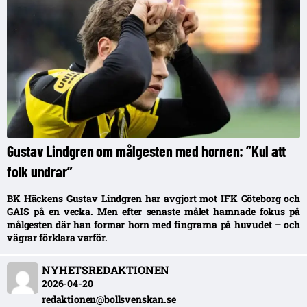
Gustav Lindgren om målgesten med hornen: ”Kul att
folk undrar”
BK Häckens Gustav Lindgren har avgjort mot IFK Göteborg och
GAIS på en vecka. Men efter senaste målet hamnade fokus på
målgesten där han formar horn med fingrarna på huvudet – och
vägrar förklara varför.
NYHETSREDAKTIONEN
2026-04-20
redaktionen@bollsvenskan.se