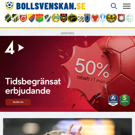
ANNONS: