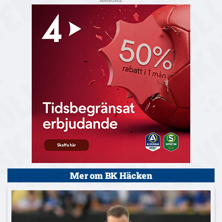
ANNONS:
Mer om BK Häcken