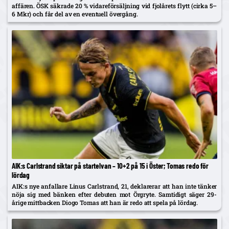
affären. ÖSK säkrade 20 % vidareförsäljning vid fjolårets flytt (cirka 5–
6 Mkr) och får del av en eventuell övergång.
AIK:s Carlstrand siktar på startelvan – 10+2 på 15 i Öster; Tomas redo för
lördag
AIK:s nye anfallare Linus Carlstrand, 21, deklarerar att han inte tänker
nöja sig med bänken efter debuten mot Örgryte. Samtidigt säger 29-
årige mittbacken Diogo Tomas att han är redo att spela på lördag.