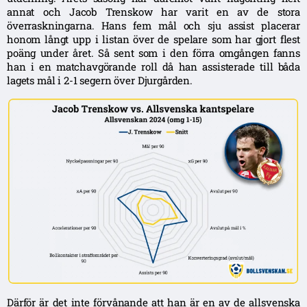
annat och Jacob Trenskow har varit en av de stora
överraskningarna. Hans fem mål och sju assist placerar
honom långt upp i listan över de spelare som har gjort flest
poäng under året. Så sent som i den förra omgången fanns
han i en matchavgörande roll då han assisterade till båda
lagets mål i 2-1 segern över Djurgården.
Därför är det inte förvånande att han är en av de allsvenska