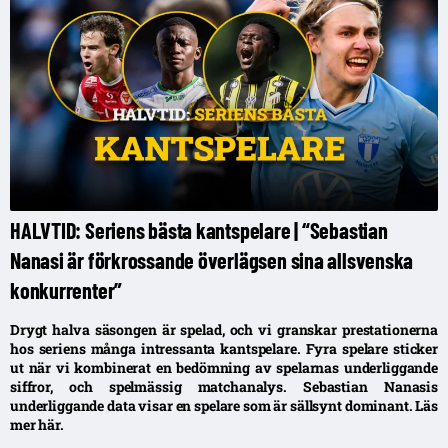
HALVTID: Seriens bästa kantspelare | “Sebastian
Nanasi är förkrossande överlägsen sina allsvenska
konkurrenter”
Drygt halva säsongen är spelad, och vi granskar prestationerna
hos seriens många intressanta kantspelare. Fyra spelare sticker
ut när vi kombinerat en bedömning av spelarnas underliggande
siffror, och spelmässig matchanalys. Sebastian Nanasis
underliggande data visar en spelare som är sällsynt dominant. Läs
mer här.