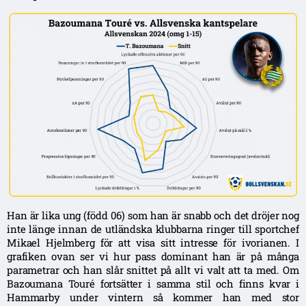
Han är lika ung (född 06) som han är snabb och det dröjer nog
inte länge innan de utländska klubbarna ringer till sportchef
Mikael Hjelmberg för att visa sitt intresse för ivorianen. I
grafiken ovan ser vi hur pass dominant han är på många
parametrar och han slår snittet på allt vi valt att ta med. Om
Bazoumana Touré fortsätter i samma stil och finns kvar i
Hammarby under vintern så kommer han med stor