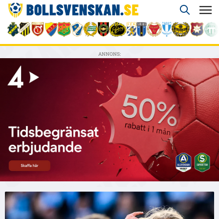
ANNONS: