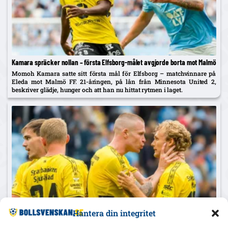
Kamara spräcker nollan – första Elfsborg-målet avgjorde borta mot Malmö
Momoh Kamara satte sitt första mål för Elfsborg – matchvinnare på
Eleda mot Malmö FF. 21-åringen, på lån från Minnesota United 2,
beskriver glädje, hunger och att han nu hittat rytmen i laget.
Hantera din integritet