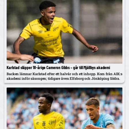
Karlstad släpper 18-årige Cameron Gibbs – går till Mjällbys akademi
Backen lämnar Karlstad efter ett halvår och ett inhopp. Kom från AIK:s
akademi inför säsongen; tidigare även Elfsborg och Jönköping Södra.