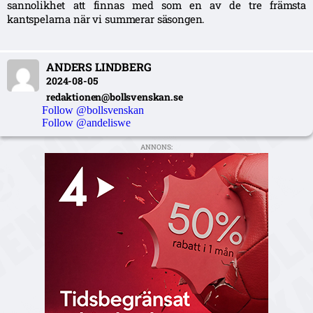
sannolikhet att finnas med som en av de tre främsta
kantspelarna när vi summerar säsongen.
ANDERS LINDBERG
2024-08-05
redaktionen@bollsvenskan.se
Follow @bollsvenskan
Follow @andeliswe
ANNONS: