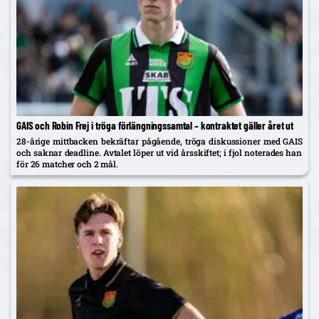
GAIS och Robin Frej i tröga förlängningssamtal – kontraktet gäller året ut
28-årige mittbacken bekräftar pågående, tröga diskussioner med GAIS
och saknar deadline. Avtalet löper ut vid årsskiftet; i fjol noterades han
för 26 matcher och 2 mål.