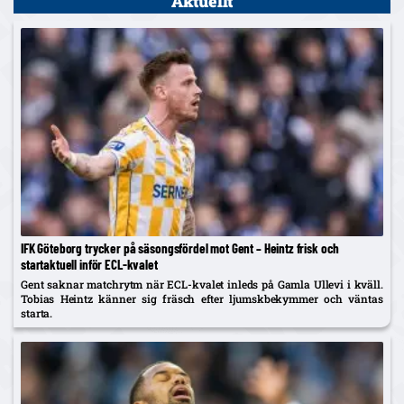
Aktuellt
IFK Göteborg trycker på säsongsfördel mot Gent – Heintz frisk och
startaktuell inför ECL-kvalet
Gent saknar matchrytm när ECL-kvalet inleds på Gamla Ullevi i kväll.
Tobias Heintz känner sig fräsch efter ljumskbekymmer och väntas
starta.