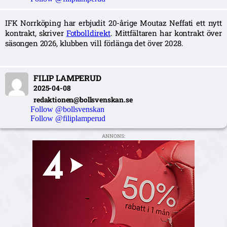
IFK Norrköping har erbjudit 20-årige Moutaz Neffati ett nytt
kontrakt, skriver
Fotbolldirekt
. Mittfältaren har kontrakt över
säsongen 2026, klubben vill förlänga det över 2028.
FILIP LAMPERUD
2025-04-08
redaktionen@bollsvenskan.se
Follow @bollsvenskan
Follow @filiplamperud
ANNONS: