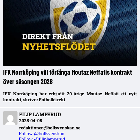
IFK Norrköping vill förlänga Moutaz Neffatis kontrakt
över säsongen 2028
IFK Norrköping har erbjudit 20-årige Moutaz Neffati ett nytt
kontrakt, skriver Fotbolldirekt.
FILIP LAMPERUD
2025-04-08
redaktionen@bollsvenskan.se
Follow @bollsvenskan
Follow @filiplamperud