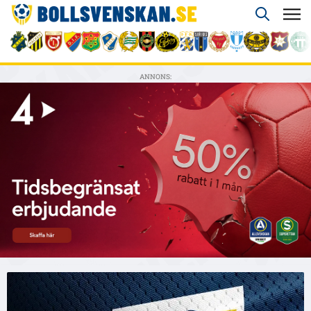
ANNONS: