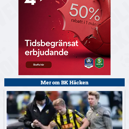
Mer om BK Häcken