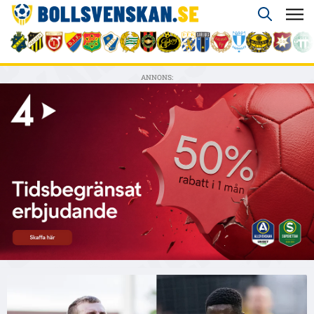
ANNONS: