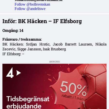
Follow @bollsvenskan
Follow @andeliswe
Inför: BK Häcken – IF Elfsborg
Omgång: 14
Frånvaro / tveksamma:
BK Häcken: Srdjan Hrstic, Jacob Barrett Laursen, Nikola
Zecevic, Sigge Jansson, Isak Brusberg.
IF Elfsborg: –
ANNONS: