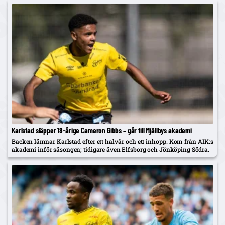
Karlstad släpper 18-årige Cameron Gibbs – går till Mjällbys akademi
Backen lämnar Karlstad efter ett halvår och ett inhopp. Kom från AIK:s
akademi inför säsongen; tidigare även Elfsborg och Jönköping Södra.