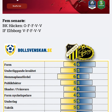
Fem senaste:
BK Häcken: O-F-F-V-V
IF Elfsborg: V-F-F-V-V