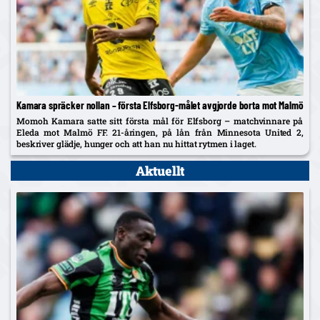
Kamara spräcker nollan – första Elfsborg-målet avgjorde borta mot Malmö
Momoh Kamara satte sitt första mål för Elfsborg – matchvinnare på
Eleda mot Malmö FF. 21-åringen, på lån från Minnesota United 2,
beskriver glädje, hunger och att han nu hittat rytmen i laget.
Aktuellt