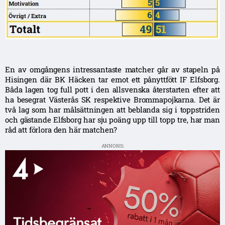
En av omgångens intressantaste matcher går av stapeln på
Hisingen där BK Häcken tar emot ett pånyttfött IF Elfsborg.
Båda lagen tog full pott i den allsvenska återstarten efter att
ha besegrat Västerås SK respektive Brommapojkarna. Det är
två lag som har målsättningen att beblanda sig i toppstriden
och gästande Elfsborg har sju poäng upp till topp tre, har man
råd att förlora den här matchen?
ANNONS: