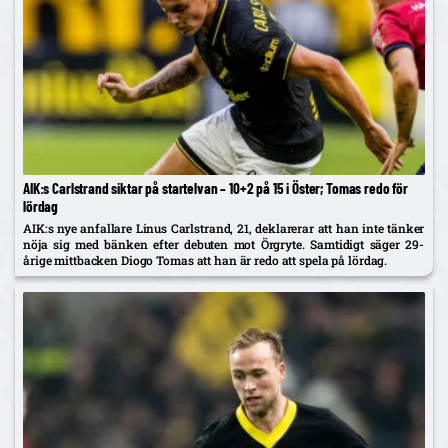
AIK:s Carlstrand siktar på startelvan – 10+2 på 15 i Öster; Tomas redo för
lördag
AIK:s nye anfallare Linus Carlstrand, 21, deklarerar att han inte tänker
nöja sig med bänken efter debuten mot Örgryte. Samtidigt säger 29-
årige mittbacken Diogo Tomas att han är redo att spela på lördag.