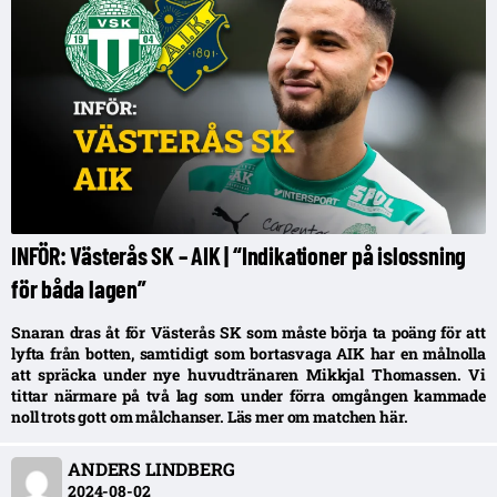
INFÖR: Västerås SK – AIK | “Indikationer på islossning
för båda lagen”
Snaran dras åt för Västerås SK som måste börja ta poäng för att
lyfta från botten, samtidigt som bortasvaga AIK har en målnolla
att spräcka under nye huvudtränaren Mikkjal Thomassen. Vi
tittar närmare på två lag som under förra omgången kammade
noll trots gott om målchanser. Läs mer om matchen här.
ANDERS LINDBERG
2024-08-02