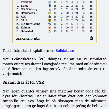
Tabell från statistikplattformen
Bolldata.se
.
Not. Poängskörden (xP) dämpas av att en xG-simulerad
match oftare resulterar i oavgjorda resultat, med anledning av
att differensen mellan lagens xG ofta är mindre än ett (1) i
varje match.
Snaran dras åt för VSK
När lagen ovanför vinner sina matcher börjar goda råd bli
dyra för Västerås. Det är långt ifrån över och det kommer
sannolikt att leva långt in på säsongen men de närmaste
omgångarna kan ge laget den boost och de poäng de behöver.