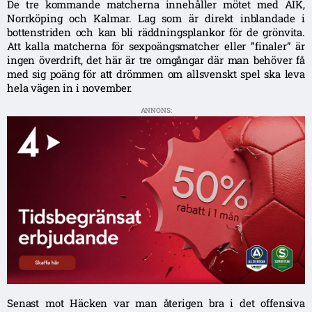
De tre kommande matcherna innehåller mötet med AIK,
Norrköping och Kalmar. Lag som är direkt inblandade i
bottenstriden och kan bli räddningsplankor för de grönvita.
Att kalla matcherna för sexpoängsmatcher eller ”finaler” är
ingen överdrift, det här är tre omgångar där man behöver få
med sig poäng för att drömmen om allsvenskt spel ska leva
hela vägen in i november.
ANNONS:
Senast mot Häcken var man återigen bra i det offensiva