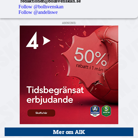
redaktionen@bollsvenskan.se
Follow @bollsvenskan
Follow @andeliswe
ANNONS:
Mer om AIK