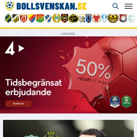
ANNONS: