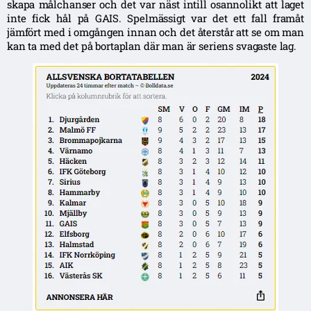
skapa målchanser och det var näst intill osannolikt att laget
inte fick hål på GAIS. Spelmässigt var det ett fall framåt
jämfört med i omgången innan och det återstår att se om man
kan ta med det på bortaplan där man är seriens svagaste lag.