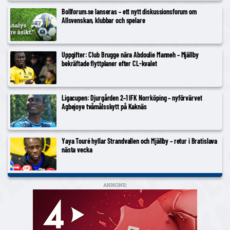
Bollforum.se lanseras – ett nytt diskussionsforum om
Allsvenskan, klubbar och spelare
Uppgifter: Club Brugge nära Abdoulie Manneh – Mjällby
bekräftade flyttplaner efter CL-kvalet
Ligacupen: Djurgården 2–1 IFK Norrköping – nyförvärvet
Agbejoye tvåmålsskytt på Kaknäs
Yaya Touré hyllar Strandvallen och Mjällby – retur i Bratislava
nästa vecka
ANNONS: