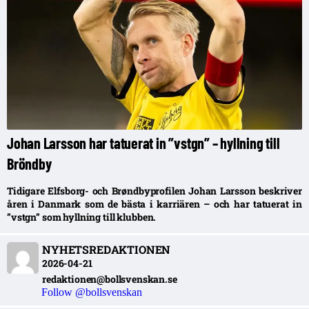
Johan Larsson har tatuerat in ”vstgn” – hyllning till
Bröndby
Tidigare Elfsborg- och Brøndbyprofilen Johan Larsson beskriver
åren i Danmark som de bästa i karriären – och har tatuerat in
”vstgn” som hyllning till klubben.
NYHETSREDAKTIONEN
2026-04-21
redaktionen@bollsvenskan.se
Follow @bollsvenskan