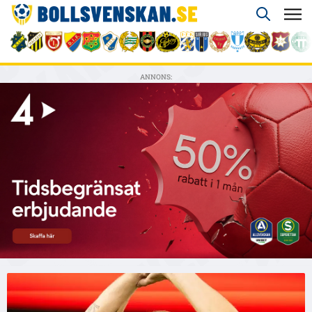
ANNONS: