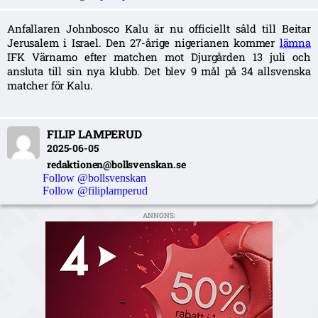
Anfallaren Johnbosco Kalu är nu officiellt såld till Beitar
Jerusalem i Israel. Den 27-årige nigerianen kommer
lämna
IFK Värnamo efter matchen mot Djurgården 13 juli och
ansluta till sin nya klubb. Det blev 9 mål på 34 allsvenska
matcher för Kalu.
FILIP LAMPERUD
2025-06-05
redaktionen@bollsvenskan.se
Follow @bollsvenskan
Follow @filiplamperud
ANNONS: