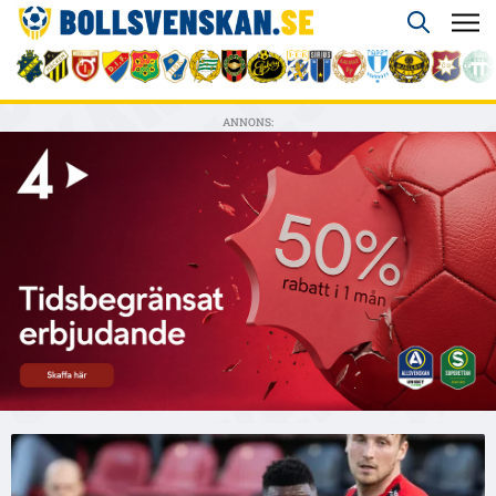
ANNONS: