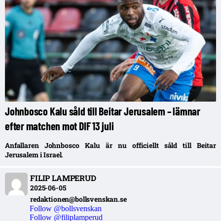
Johnbosco Kalu såld till Beitar Jerusalem – lämnar
efter matchen mot DIF 13 juli
Anfallaren Johnbosco Kalu är nu officiellt såld till Beitar
Jerusalem i Israel.
FILIP LAMPERUD
2025-06-05
redaktionen@bollsvenskan.se
Follow @bollsvenskan
Follow @filiplamperud