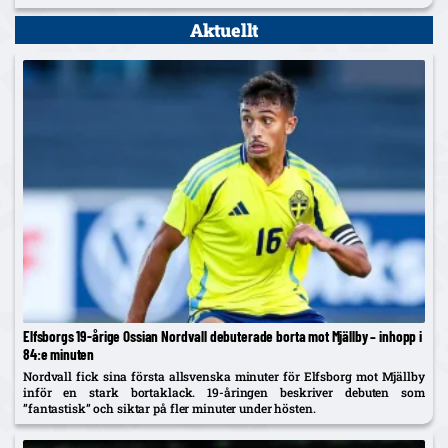
Aktuellt
Elfsborgs 19-årige Ossian Nordvall debuterade borta mot Mjällby – inhopp i
84:e minuten
Nordvall fick sina första allsvenska minuter för Elfsborg mot Mjällby
inför en stark bortaklack. 19-åringen beskriver debuten som
”fantastisk” och siktar på fler minuter under hösten.