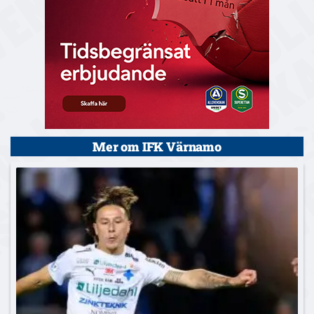
Mer om IFK Värnamo