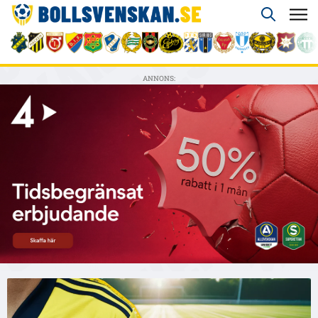
ANNONS: