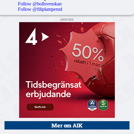
Follow @bollsvenskan
Follow @filiplamperud
ANNONS:
Mer om AIK