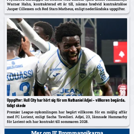
Warner Hahn, kontrakterad ett år till, nämns bredvid kontraktslöse
Jasper Cillessen och Red Stars Matheus, enligt nederländska uppgifter.
Uppgifter: Hull City har hört sig för om Nathaniel Adjei – villkoren begärda,
tidigt skede
Premier League-nykomlingen har begärt villkoren för en möjlig affär
med FC Lorient, enligt Sacha Tavolieri. Adjei, 23, lämnade Hammarby
för Lorient och har kontrakt till sommaren 2028.
Mer om IF Brommapojkarna