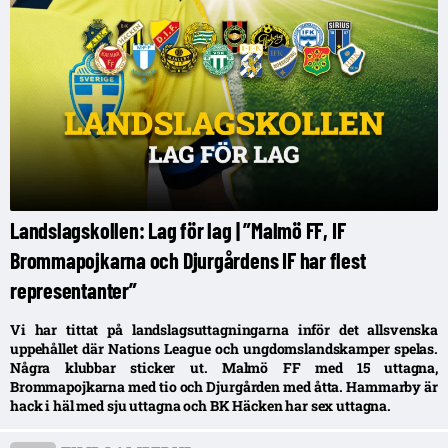
Landslagskollen: Lag för lag | ”Malmö FF, IF
Brommapojkarna och Djurgårdens IF har flest
representanter”
Vi har tittat på landslagsuttagningarna inför det allsvenska
uppehållet där Nations League och ungdomslandskamper spelas.
Några klubbar sticker ut. Malmö FF med 15 uttagna,
Brommapojkarna med tio och Djurgården med åtta. Hammarby är
hack i häl med sju uttagna och BK Häcken har sex uttagna.