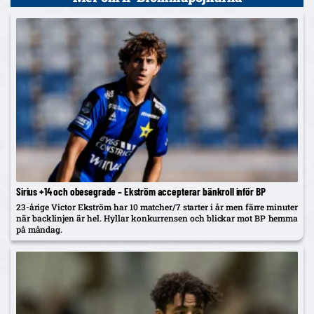
Sirius +14 och obesegrade – Ekström accepterar bänkroll inför BP
23-årige Victor Ekström har 10 matcher/7 starter i år men färre minuter
när backlinjen är hel. Hyllar konkurrensen och blickar mot BP hemma
på måndag.