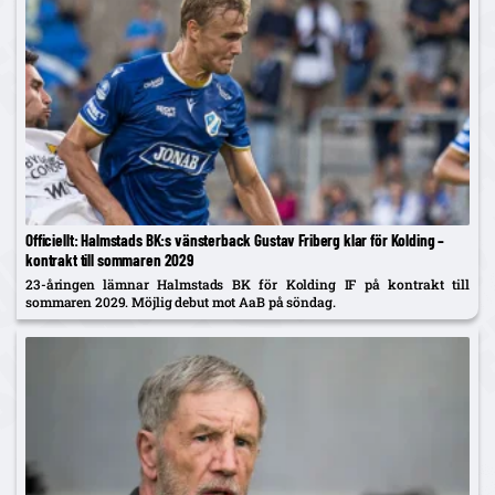
Officiellt: Halmstads BK:s vänsterback Gustav Friberg klar för Kolding –
kontrakt till sommaren 2029
23-åringen lämnar Halmstads BK för Kolding IF på kontrakt till
sommaren 2029. Möjlig debut mot AaB på söndag.