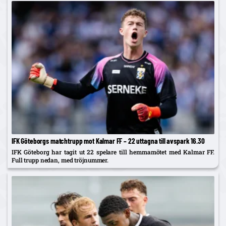
IFK Göteborgs matchtrupp mot Kalmar FF – 22 uttagna till avspark 16.30
IFK Göteborg har tagit ut 22 spelare till hemmamötet med Kalmar FF.
Full trupp nedan, med tröjnummer.