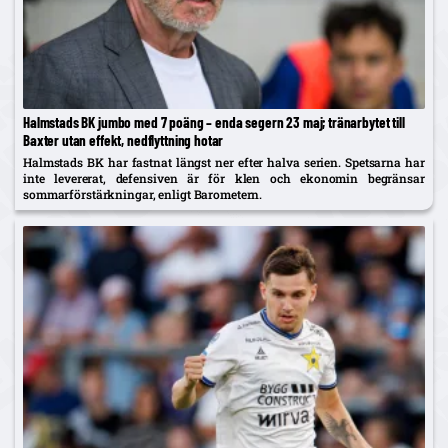
Halmstads BK jumbo med 7 poäng – enda segern 23 maj; tränarbytet till
Baxter utan effekt, nedflyttning hotar
Halmstads BK har fastnat längst ner efter halva serien. Spetsarna har
inte levererat, defensiven är för klen och ekonomin begränsar
sommarförstärkningar, enligt Barometern.