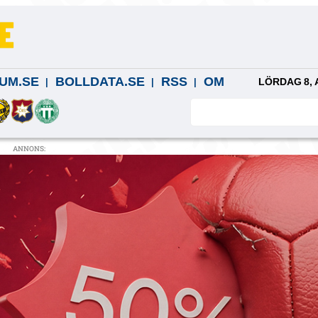
UM.SE
BOLLDATA.SE
RSS
OM
LÖRDAG 8, 
ANNONS: