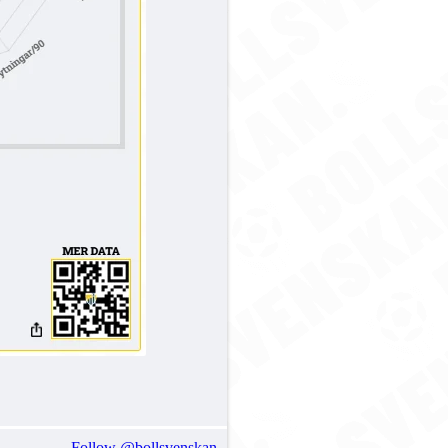
Follow @bollsvenskan