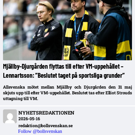
Mjällby–Djurgården flyttas till efter VM-uppehållet –
Lennartsson: ”Beslutet taget på sportsliga grunder”
Allsvenska mötet mellan Mjällby och Djurgården den 31 maj
skjuts upp till efter VM-uppehållet. Beslutet tas efter Elliot Strouds
uttagning till VM.
NYHETSREDAKTIONEN
2026-05-16
redaktion@bollsvenskan.se
Follow @bollsvenskan