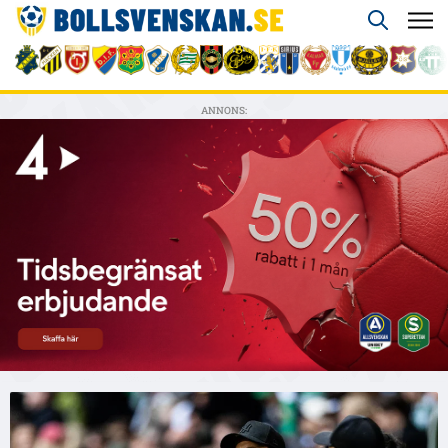
ANNONS: