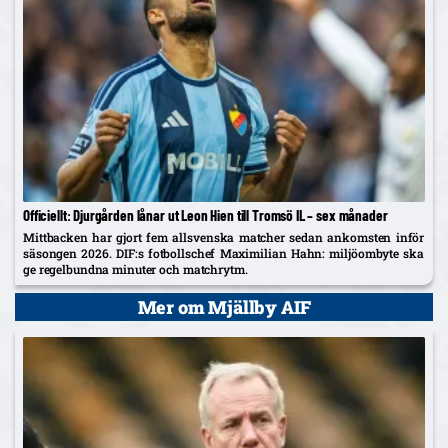
Officiellt: Djurgården lånar ut Leon Hien till Tromsö IL – sex månader
Mittbacken har gjort fem allsvenska matcher sedan ankomsten inför
säsongen 2026. DIF:s fotbollschef Maximilian Hahn: miljöombyte ska
ge regelbundna minuter och matchrytm.
Mer om Mjällby AIF