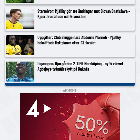
Startelvor: Mjällby gör tre ändringar mot Slovan Bratislava –
Kjear, Gustafson och Granath in
Uppgifter: Club Brugge nära Abdoulie Manneh – Mjällby
bekräftade flyttplaner efter CL-kvalet
Ligacupen: Djurgården 2–1 IFK Norrköping – nyförvärvet
Agbejoye tvåmålsskytt på Kaknäs
ANNONS: