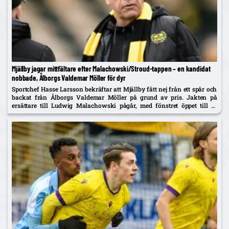
Mjällby jagar mittfältare efter Malachowski/Stroud-tappen – en kandidat
nobbade, Ålborgs Valdemar Möller för dyr
Sportchef Hasse Larsson bekräftar att Mjällby fått nej från ett spår och
backat från Ålborgs Valdemar Möller på grund av pris. Jakten på
ersättare till Ludwig Malachowski pågår, med fönstret öppet till 31
augusti.