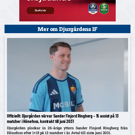
Mer om Djurgårdens IF
Officiellt: Djurgården värvar Sander Finjord Ringberg – 15 assist på 13
matcher i Hönefoss, kontrakt till juni 2031
Djurgården plockar in 26-årige yttern Sander Finjord Ringberg från
Hönefoss efter 1+15 på 13 matcher i år. Avtal till sista juni 2031.