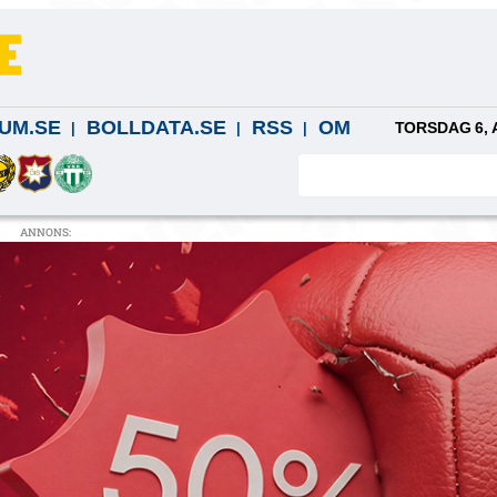
UM.SE
BOLLDATA.SE
RSS
OM
TORSDAG 6, 
ANNONS: