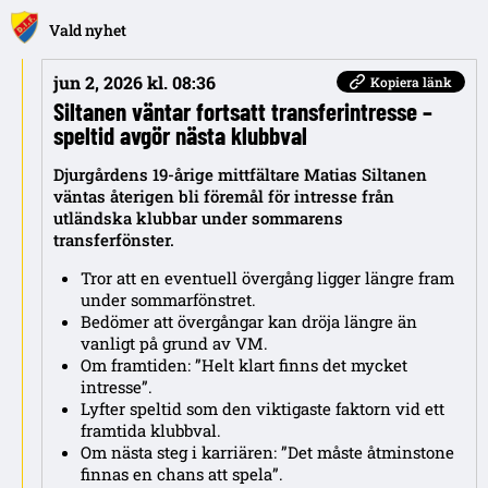
Vald nyhet
jun 2, 2026 kl. 08:36
Kopiera länk
Siltanen väntar fortsatt transferintresse –
speltid avgör nästa klubbval
Djurgårdens 19-årige mittfältare Matias Siltanen
väntas återigen bli föremål för intresse från
utländska klubbar under sommarens
transferfönster.
Tror att en eventuell övergång ligger längre fram
under sommarfönstret.
Bedömer att övergångar kan dröja längre än
vanligt på grund av VM.
Om framtiden: ”Helt klart finns det mycket
intresse”.
Lyfter speltid som den viktigaste faktorn vid ett
framtida klubbval.
Om nästa steg i karriären: ”Det måste åtminstone
finnas en chans att spela”.