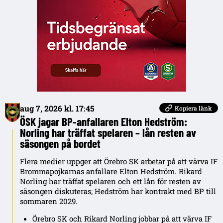
aug 7, 2026 kl. 17:45
Kopiera länk
ÖSK jagar BP-anfallaren Elton Hedström:
Norling har träffat spelaren – lån resten av
säsongen på bordet
Flera medier uppger att Örebro SK arbetar på att värva IF
Brommapojkarnas anfallare Elton Hedström. Rikard
Norling har träffat spelaren och ett lån för resten av
säsongen diskuteras; Hedström har kontrakt med BP till
sommaren 2029.
Örebro SK och Rikard Norling jobbar på att värva IF