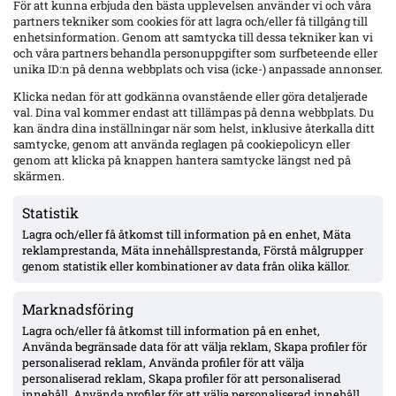
För att kunna erbjuda den bästa upplevelsen använder vi och våra
(xG-xGA) över tid
partners tekniker som cookies för att lagra och/eller få tillgång till
enhetsinformation. Genom att samtycka till dessa tekniker kan vi
och våra partners behandla personuppgifter som surfbeteende eller
unika ID:n på denna webbplats och visa (icke-) anpassade annonser.
Klicka nedan för att godkänna ovanstående eller göra detaljerade
val. Dina val kommer endast att tillämpas på denna webbplats. Du
kan ändra dina inställningar när som helst, inklusive återkalla ditt
samtycke, genom att använda reglagen på cookiepolicyn eller
genom att klicka på knappen hantera samtycke längst ned på
skärmen.
Statistik
Lagra och/eller få åtkomst till information på en enhet, Mäta
reklamprestanda, Mäta innehållsprestanda, Förstå målgrupper
genom statistik eller kombinationer av data från olika källor.
Marknadsföring
Lagra och/eller få åtkomst till information på en enhet,
Använda begränsade data för att välja reklam, Skapa profiler för
personaliserad reklam, Använda profiler för att välja
personaliserad reklam, Skapa profiler för att personaliserad
Grafik: Bolldata.se
innehåll, Använda profiler för att välja personaliserad innehåll,