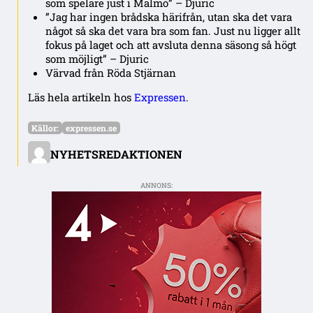
som spelare just i Malmö” – Djuric
”Jag har ingen brådska härifrån, utan ska det vara
något så ska det vara bra som fan. Just nu ligger allt
fokus på laget och att avsluta denna säsong så högt
som möjligt” – Djuric
Värvad från Röda Stjärnan
Läs hela artikeln hos
Expressen
.
Källor:
expressen.se
NYHETSREDAKTIONEN
ANNONS: