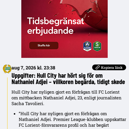
aug 7, 2026 kl. 23:38
Kopiera länk
Uppgifter: Hull City har hört sig för om
Nathaniel Adjei – villkoren begärda, tidigt skede
Hull City har nyligen gjort en förfrågan till FC Lorient
om mittbacken Nathaniel Adjei, 23, enligt journalisten
Sacha Tavolieri.
”Hull City har nyligen gjort en förfrågan om
Nathaniel Adjei. Premier League-klubben uppskattar
FC Lorient-försvararens profil och har begärt