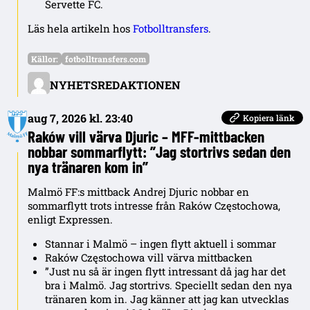
Servette FC.
Läs hela artikeln hos
Fotbolltransfers
.
Källor:
fotbolltransfers.com
NYHETSREDAKTIONEN
aug 7, 2026 kl. 23:40
Kopiera länk
Raków vill värva Djuric – MFF-mittbacken
nobbar sommarflytt: ”Jag stortrivs sedan den
nya tränaren kom in”
Malmö FF:s mittback Andrej Djuric nobbar en
sommarflytt trots intresse från Raków Częstochowa,
enligt Expressen.
Stannar i Malmö – ingen flytt aktuell i sommar
Raków Częstochowa vill värva mittbacken
”Just nu så är ingen flytt intressant då jag har det
bra i Malmö. Jag stortrivs. Speciellt sedan den nya
tränaren kom in. Jag känner att jag kan utvecklas