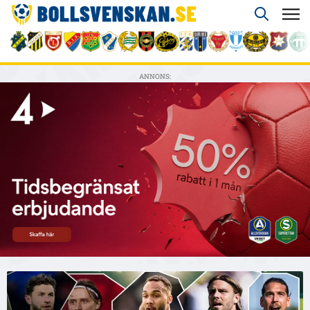
ANNONS: