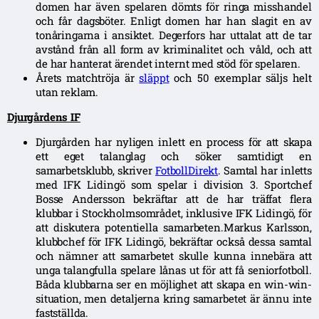
domen har även spelaren dömts för ringa misshandel
och får dagsböter. Enligt domen har han slagit en av
tonåringarna i ansiktet. Degerfors har uttalat att de tar
avstånd från all form av kriminalitet och våld, och att
de har hanterat ärendet internt med stöd för spelaren.
Årets matchtröja är
släppt
och 50 exemplar säljs helt
utan reklam.
Djurgårdens IF
Djurgården har nyligen inlett en process för att skapa
ett eget talanglag och söker samtidigt en
samarbetsklubb, skriver
FotbollDirekt
. Samtal har inletts
med IFK Lidingö som spelar i division 3. Sportchef
Bosse Andersson bekräftar att de har träffat flera
klubbar i Stockholmsområdet, inklusive IFK Lidingö, för
att diskutera potentiella samarbeten.Markus Karlsson,
klubbchef för IFK Lidingö, bekräftar också dessa samtal
och nämner att samarbetet skulle kunna innebära att
unga talangfulla spelare lånas ut för att få seniorfotboll.
Båda klubbarna ser en möjlighet att skapa en win-win-
situation, men detaljerna kring samarbetet är ännu inte
fastställda.