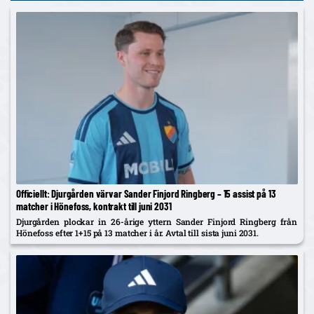
Officiellt: Djurgården värvar Sander Finjord Ringberg – 15 assist på 13
matcher i Hönefoss, kontrakt till juni 2031
Djurgården plockar in 26-årige yttern Sander Finjord Ringberg från
Hönefoss efter 1+15 på 13 matcher i år. Avtal till sista juni 2031.