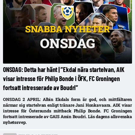
ONSDAG: Detta har hänt | ”Ekdal nära startelvan, AIK
visar intresse för Philip Bonde i ÖFK, FC Groningen
fortsatt intresserade av Boudri”
ONSDAG 2 APRIL: Albin Ekdals form är god, och mittfältaren
närmar sig startelvan enligt tränare Jani Honkavaara. AIK visar
intresse för Östersunds mittback Philip Bonde. FC Groningen
fortsatt intresserade av GAIS Amin Boudri. Läs dagens allsvenska
nyhetssvep.