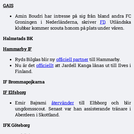
GAIS
Amin Boudri har intresse på sig från bland andra FC
Groningen i Nederländerna, skriver
FD
. Utländska
klubbar kommer scouta honom på plats under våren.
Halmstads BK
Hammarby IF
Ryds Bilglas blir ny
officiell partner
till Hammarby.
Nu är det
officiellt
att Jardell Kanga lånas ut till Ilves i
Finland.
IF Brommapojkarna
IF Elfsborg
Emir Bajrami
återvänder
till Elfsborg och blir
ungdomsscout. Senast var han assisterande tränare i
Aberdeen i Skottland.
IFK Göteborg