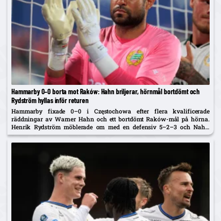
Hammarby 0–0 borta mot Raków: Hahn briljerar, hörnmål bortdömt och
Rydström hyllas inför returen
Hammarby fixade 0–0 i Częstochowa efter flera kvalificerade
räddningar av Warner Hahn och ett bortdömt Raków-mål på hörna.
Henrik Rydström möblerade om med en defensiv 5–2–3 och Nahir
Besara som falsk nia – och får beröm av spelarna. Returen spelas...