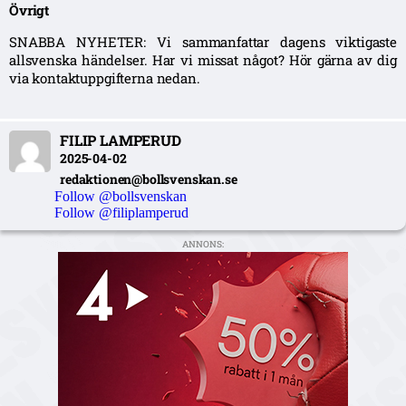
Övrigt
SNABBA NYHETER: Vi sammanfattar dagens viktigaste
allsvenska händelser. Har vi missat något? Hör gärna av dig
via kontaktuppgifterna nedan.
FILIP LAMPERUD
2025-04-02
redaktionen@bollsvenskan.se
Follow @bollsvenskan
Follow @filiplamperud
ANNONS: