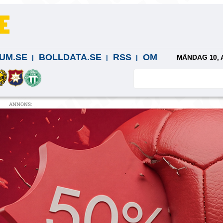
UM.SE
BOLLDATA.SE
RSS
OM
MÅNDAG 10, 
ANNONS: