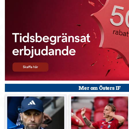
Mer om Östers IF