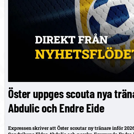
Öster uppges scouta nya träna
Abdulic och Endre Eide
Expressen skriver att Öster scoutar ny tränare inför 202