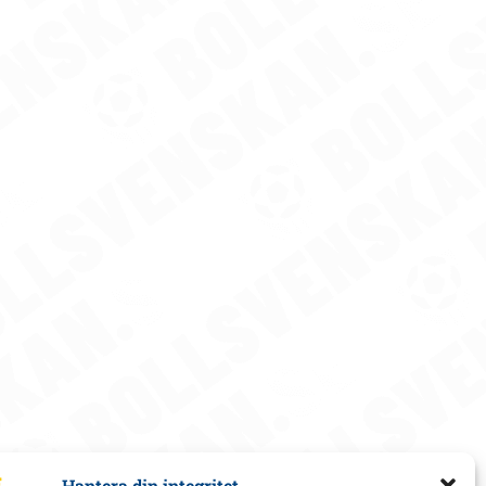
Hantera din integritet