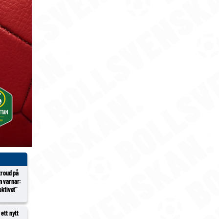
Stroud på
m varnar:
ektivet”
ett nytt