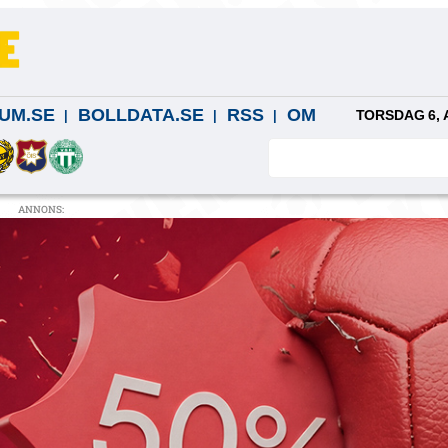
UM.SE
BOLLDATA.SE
RSS
OM
TORSDAG 6, 
ANNONS: