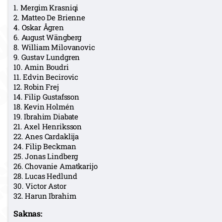
1. Mergim Krasniqi
2. Matteo De Brienne
4. Oskar Ågren
6. August Wängberg
8. William Milovanovic
9. Gustav Lundgren
10. Amin Boudri
11. Edvin Becirovic
12. Robin Frej
14. Filip Gustafsson
18. Kevin Holmén
19. Ibrahim Diabate
21. Axel Henriksson
22. Anes Cardaklija
24. Filip Beckman
25. Jonas Lindberg
26. Chovanie Amatkarijo
28. Lucas Hedlund
30. Victor Astor
32. Harun Ibrahim
Saknas: