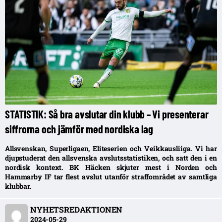
STATISTIK: Så bra avslutar din klubb – Vi presenterar
siffrorna och jämför med nordiska lag
Allsvenskan, Superligaen, Eliteserien och Veikkausliiga. Vi har
djupstuderat den allsvenska avslutsstatistiken, och satt den i en
nordisk kontext. BK Häcken skjuter mest i Norden och
Hammarby IF tar flest avslut utanför straffområdet av samtliga
klubbar.
NYHETSREDAKTIONEN
2024-05-29