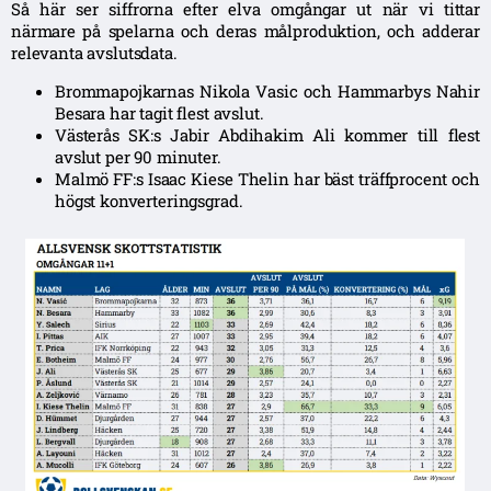
Så här ser siffrorna efter elva omgångar ut när vi tittar
närmare på spelarna och deras målproduktion, och adderar
relevanta avslutsdata.
Brommapojkarnas Nikola Vasic och Hammarbys Nahir
Besara har tagit flest avslut.
Västerås SK:s Jabir Abdihakim Ali kommer till flest
avslut per 90 minuter.
Malmö FF:s Isaac Kiese Thelin har bäst träffprocent och
högst konverteringsgrad.