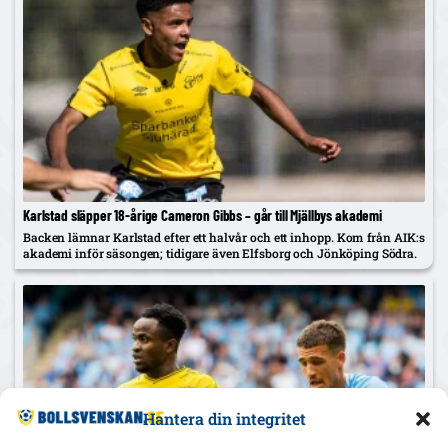
Karlstad släpper 18-årige Cameron Gibbs – går till Mjällbys akademi
Backen lämnar Karlstad efter ett halvår och ett inhopp. Kom från AIK:s
akademi inför säsongen; tidigare även Elfsborg och Jönköping Södra.
Hantera din integritet