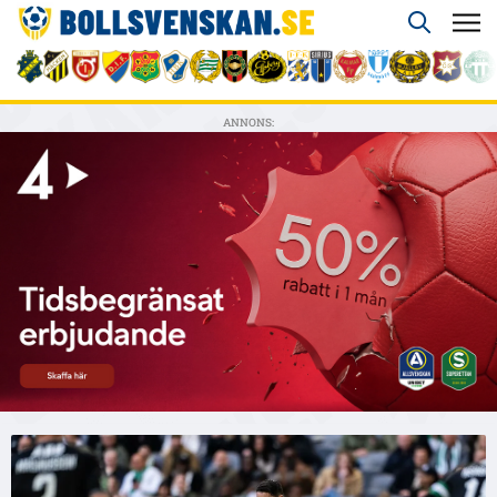
ANNONS: