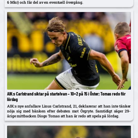
6 Mkr) och får del av en eventuell övergång.
AIK:s Carlstrand siktar på startelvan – 10+2 på 15 i Öster; Tomas redo för
lördag
AIK:s nye anfallare Linus Carlstrand, 21, deklarerar att han inte tänker
nöja sig med bänken efter debuten mot Örgryte. Samtidigt säger 29-
årige mittbacken Diogo Tomas att han är redo att spela på lördag.