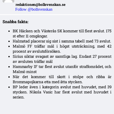
redaktionen@bollsvenskan.se
Follow @bollsvenskan
Snabba fakta:
BK Häcken och Västerås SK kommer till flest avslut. 175
st efter 11 omgångar.
Halmstad placerar sig sist i samma tabell med 73 avslut.
Malmö FF träffar mål i högst utsträckning, med 42
procent av avslutsförsöken.
Sirius siktar svagast av samtliga lag. Endast 27 procent
av avsluten träffar mål
Hammarby IF tar flest avslut utanför straffområdet, och
Malmö minst
När det kommer till skott i stolpe och ribba är
Brommapojkarna etta med åtta stycken.
BP leder även i kategorin avslut med huvudet, med 39
stycken. Nikola Vasic har flest avslut med huvudet i
serien.