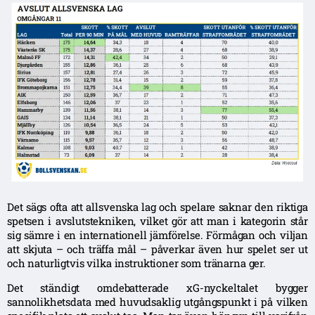
Det sägs ofta att allsvenska lag och spelare saknar den riktiga
spetsen i avslutstekniken, vilket gör att man i kategorin står
sig sämre i en internationell jämförelse. Förmågan och viljan
att skjuta – och träffa mål – påverkar även hur spelet ser ut
och naturligtvis vilka instruktioner som tränarna ger.
Det ständigt omdebatterade xG-nyckeltalet bygger
sannolikhetsdata med huvudsaklig utgångspunkt i på vilken