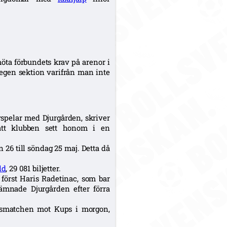
möta förbundets krav på arenor i
 egen sektion varifrån man inte
spelar med Djurgården, skriver
 att klubben sett honom i en
 till söndag 25 maj. Detta då
ld
, 29 081 biljetter.
 först Haris Radetinac, som bar
ämnade Djurgården efter förra
ngsmatchen mot Kups i morgon,