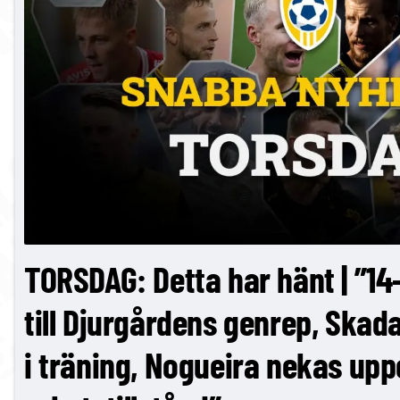
TORSDAG: Detta har hänt | ”14
till Djurgårdens genrep, Skada
i träning, Nogueira nekas upp