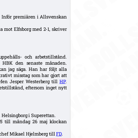
. Inför premiären i Allsvenskan
a mot Elfsborg med 2-1, skriver
ppehålls- och arbetstillstånd.
ed HBK den senaste månaden.
kan jag säga. Han har följt alla
rativt misstag som har gjort att
efen Jesper Westerberg till
HP
.
tstillstånd, eftersom inget nytt
 Helsingborg i Superettan.
5 till måndag 26 maj klockan
tchef Mikael Hjelmberg till
FD
.