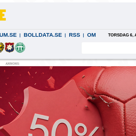
UM.SE
BOLLDATA.SE
RSS
OM
TORSDAG 6, 
ANNONS: