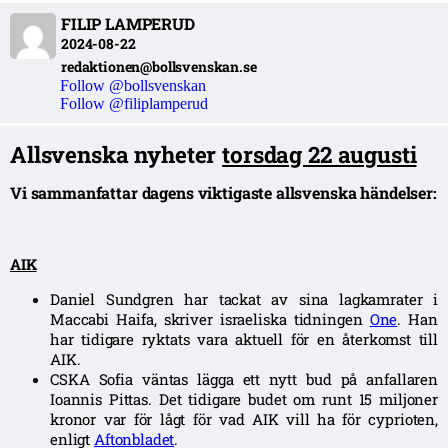
FILIP LAMPERUD
2024-08-22
redaktionen@bollsvenskan.se
Follow @bollsvenskan
Follow @filiplamperud
Allsvenska nyheter
torsdag 22 augusti
Vi sammanfattar dagens viktigaste allsvenska händelser:
AIK
Daniel Sundgren har tackat av sina lagkamrater i
Maccabi Haifa, skriver israeliska tidningen
One
. Han
har tidigare ryktats vara aktuell för en återkomst till
AIK.
CSKA Sofia väntas lägga ett nytt bud på anfallaren
Ioannis Pittas. Det tidigare budet om runt 15 miljoner
kronor var för lågt för vad AIK vill ha för cyprioten,
enligt
Aftonbladet
.