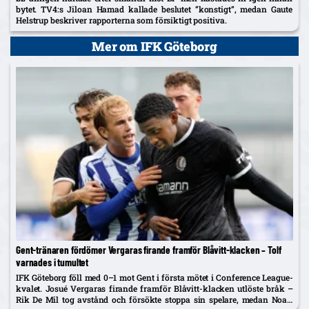
bytet. TV4:s Jiloan Hamad kallade beslutet ”konstigt”, medan Gaute
Helstrup beskriver rapporterna som försiktigt positiva.
Mer om IFK Göteborg
Gent-tränaren fördömer Vergaras firande framför Blåvitt-klacken – Tolf
varnades i tumultet
IFK Göteborg föll med 0–1 mot Gent i första mötet i Conference League-
kvalet. Josué Vergaras firande framför Blåvitt-klacken utlöste bråk –
Rik De Mil tog avstånd och försökte stoppa sin spelare, medan Noah