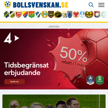
ANNONS: