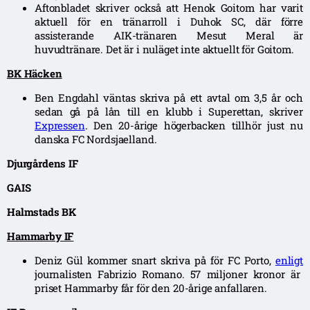
Aftonbladet skriver också att Henok Goitom har varit
aktuell för en tränarroll i Duhok SC, där förre
assisterande AIK-tränaren Mesut Meral är
huvudtränare. Det är i nuläget inte aktuellt för Goitom.
BK Häcken
Ben Engdahl väntas skriva på ett avtal om 3,5 år och
sedan gå på lån till en klubb i Superettan, skriver
Expressen
. Den 20-årige högerbacken tillhör just nu
danska FC Nordsjaelland.
Djurgårdens IF
GAIS
Halmstads BK
Hammarby IF
Deniz Gül kommer snart skriva på för FC Porto,
enligt
journalisten Fabrizio Romano. 57 miljoner kronor är
priset Hammarby får för den 20-årige anfallaren.