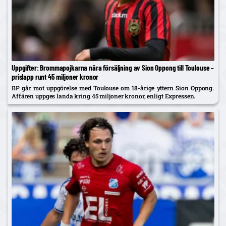
Uppgifter: Brommapojkarna nära försäljning av Sion Oppong till Toulouse –
prislapp runt 45 miljoner kronor
BP går mot uppgörelse med Toulouse om 18-årige yttern Sion Oppong.
Affären uppges landa kring 45 miljoner kronor, enligt Expressen.