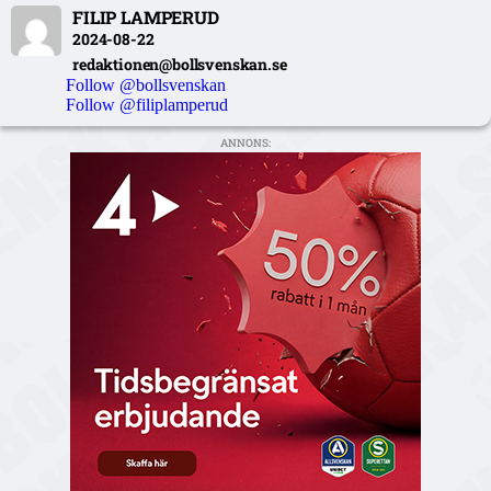
FILIP LAMPERUD
2024-08-22
redaktionen@bollsvenskan.se
Follow @bollsvenskan
Follow @filiplamperud
ANNONS: