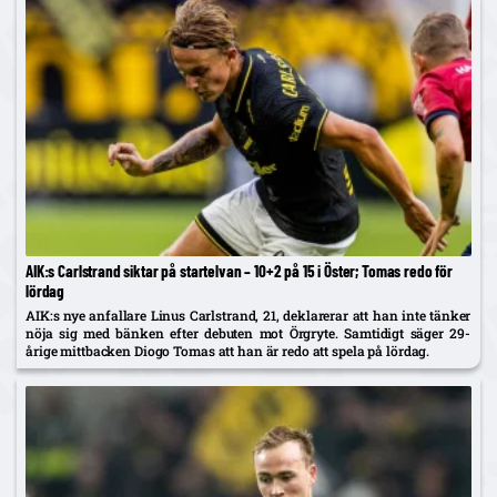
AIK:s Carlstrand siktar på startelvan – 10+2 på 15 i Öster; Tomas redo för
lördag
AIK:s nye anfallare Linus Carlstrand, 21, deklarerar att han inte tänker
nöja sig med bänken efter debuten mot Örgryte. Samtidigt säger 29-
årige mittbacken Diogo Tomas att han är redo att spela på lördag.