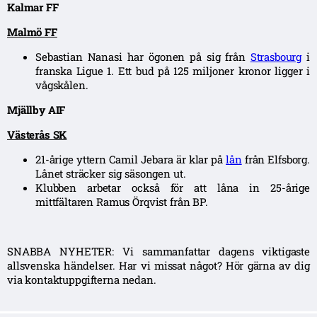
Kalmar FF
Malmö FF
Sebastian Nanasi har ögonen på sig från
Strasbourg
i
franska Ligue 1. Ett bud på 125 miljoner kronor ligger i
vågskålen.
Mjällby AIF
Västerås SK
21-årige yttern Camil Jebara är klar på
lån
från Elfsborg.
Lånet sträcker sig säsongen ut.
Klubben arbetar också för att låna in 25-årige
mittfältaren Ramus Örqvist från BP.
SNABBA NYHETER: Vi sammanfattar dagens viktigaste
allsvenska händelser. Har vi missat något? Hör gärna av dig
via kontaktuppgifterna nedan.