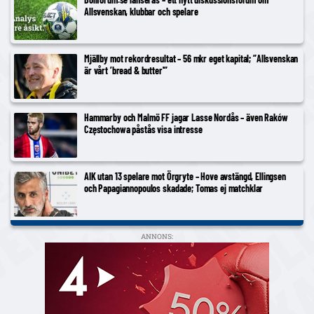
Allsvenskan, klubbar och spelare
Mjällby mot rekordresultat – 56 mkr eget kapital; ”Allsvenskan
är vårt ’bread & butter'”
Hammarby och Malmö FF jagar Lasse Nordås – även Raków
Częstochowa påstås visa intresse
AIK utan 13 spelare mot Örgryte – Hove avstängd, Ellingsen
och Papagiannopoulos skadade; Tomas ej matchklar
ANNONS: