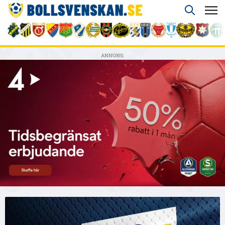
ANNONS: