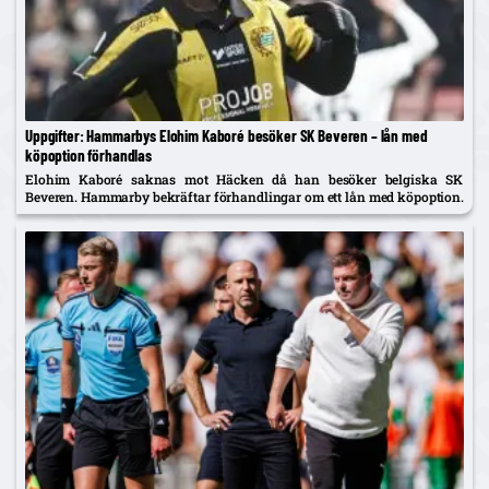
Uppgifter: Hammarbys Elohim Kaboré besöker SK Beveren – lån med
köpoption förhandlas
Elohim Kaboré saknas mot Häcken då han besöker belgiska SK
Beveren. Hammarby bekräftar förhandlingar om ett lån med köpoption.