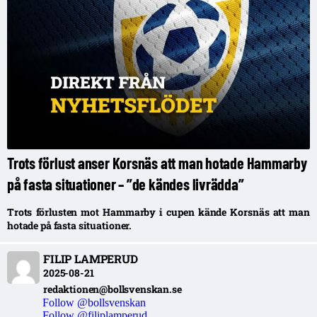
Trots förlust anser Korsnäs att man hotade Hammarby
på fasta situationer – ”de kändes livrädda”
Trots förlusten mot Hammarby i cupen kände Korsnäs att man
hotade på fasta situationer.
FILIP LAMPERUD
2025-08-21
redaktionen@bollsvenskan.se
Follow @bollsvenskan
Follow @filiplamperud