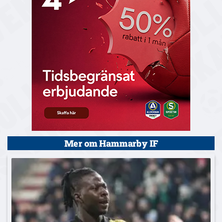
Mer om Hammarby IF