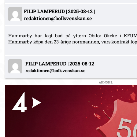
FILIP LAMPERUD
|
2025-08-12
|
redaktionen@bollsvenskan.se
Hammarby har lagt bud på yttern Obilor Okeke i KFUM
Hammarby köpa den 23-årige norrmannen, vars kontrakt löpe
FILIP LAMPERUD
|
2025-08-12
|
redaktionen@bollsvenskan.se
ANNONS: