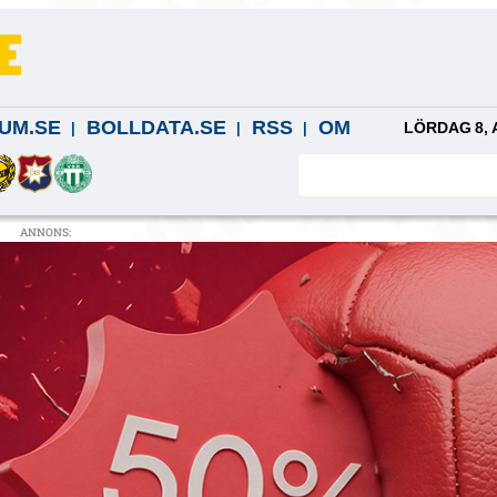
UM.SE
BOLLDATA.SE
RSS
OM
LÖRDAG 8, 
ANNONS: