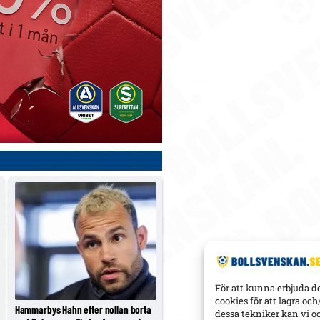
För att kunna erbjuda d
cookies för att lagra oc
Hammarbys Hahn efter nollan borta
dessa tekniker kan vi o