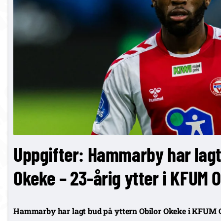
Uppgifter: Hammarby har lagt
Okeke – 23-årig ytter i KFUM O
Hammarby har lagt bud på yttern Obilor Okeke i KFUM O