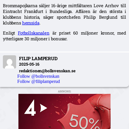
Brommapojkarna säljer 16-årige mittfältaren Love Arrhov till
Eintracht Frankfurt i Bundesliga. Affären är den största i
klubbens historia, säger sportchefen Philip Berglund till
klubbens
hemsida
.
Enligt
Fotbollskanalen
är priset 60 miljoner kronor, med
ytterligare 30 miljoner i bonusar.
FILIP LAMPERUD
2025-05-16
redaktionen@bollsvenskan.se
Follow @bollsvenskan
Follow @filiplamperud
ANNONS: