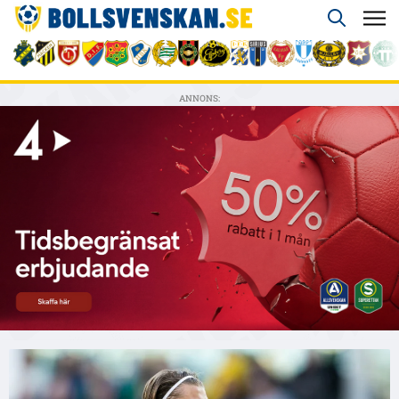
ANNONS: