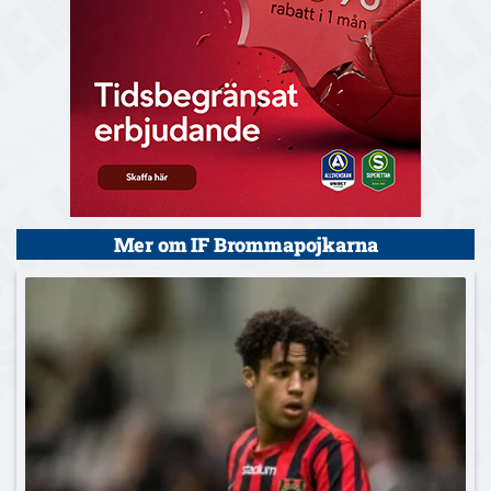
Mer om IF Brommapojkarna