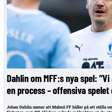
Dahlin om MFF:s nya spel: ”Vi 
en process – offensiva spelet 
Johan Dahlin menar att Malmö FF håller på att ställa om s