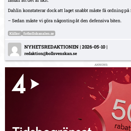
Dahlin konstaterar dock att laget snabbt måste få ordning på 
– Sedan måste vi göra någonting åt den defensiva biten.
Källor:
fotbollskanalen.se
NYHETSREDAKTIONEN
|
2026-05-10
|
redaktion@bollsvenskan.se
ANNONS: