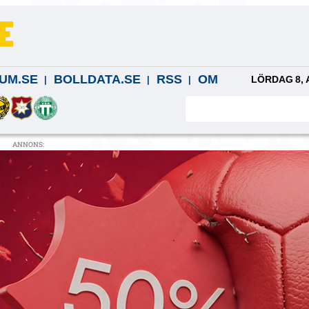
UM.SE
BOLLDATA.SE
RSS
OM
LÖRDAG 8, 
ANNONS: