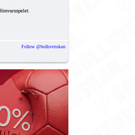
försvarsspelet.
Follow @bollsvenskan