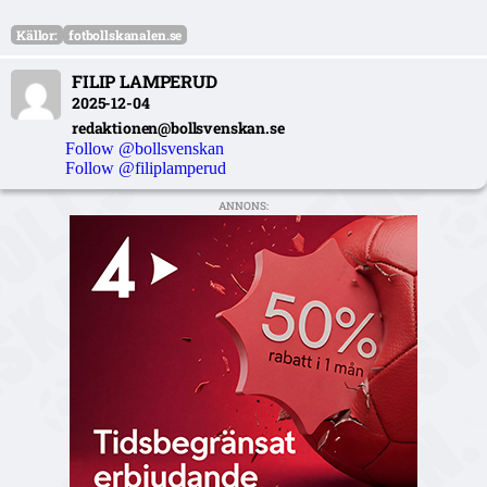
Källor:
fotbollskanalen.se
FILIP LAMPERUD
2025-12-04
redaktionen@bollsvenskan.se
Follow @bollsvenskan
Follow @filiplamperud
ANNONS: