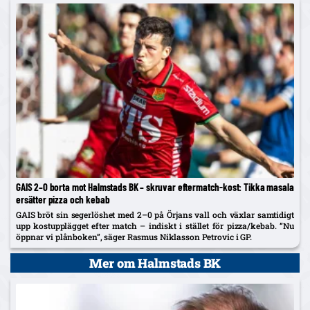
GAIS 2–0 borta mot Halmstads BK – skruvar eftermatch-kost: Tikka masala
ersätter pizza och kebab
GAIS bröt sin segerlöshet med 2–0 på Örjans vall och växlar samtidigt
upp kostupplägget efter match – indiskt i stället för pizza/kebab. ”Nu
öppnar vi plånboken”, säger Rasmus Niklasson Petrovic i GP.
Mer om Halmstads BK