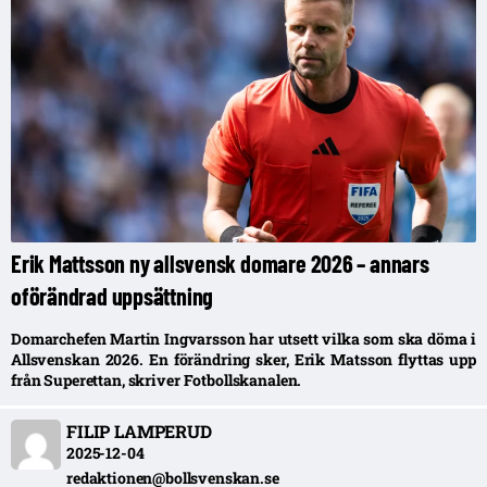
Erik Mattsson ny allsvensk domare 2026 – annars
oförändrad uppsättning
Domarchefen Martin Ingvarsson har utsett vilka som ska döma i
Allsvenskan 2026. En förändring sker, Erik Matsson flyttas upp
från Superettan, skriver Fotbollskanalen.
FILIP LAMPERUD
2025-12-04
redaktionen@bollsvenskan.se