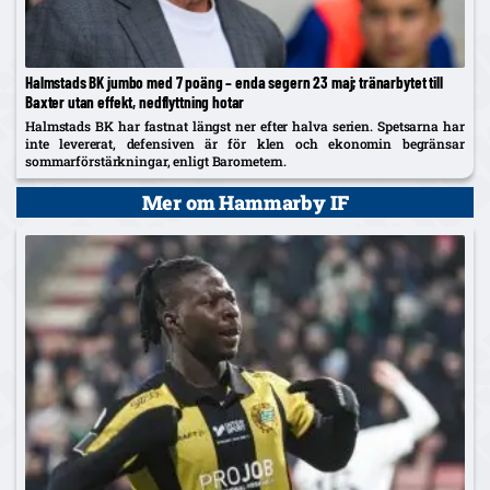
Halmstads BK jumbo med 7 poäng – enda segern 23 maj; tränarbytet till
Baxter utan effekt, nedflyttning hotar
Halmstads BK har fastnat längst ner efter halva serien. Spetsarna har
inte levererat, defensiven är för klen och ekonomin begränsar
sommarförstärkningar, enligt Barometern.
Mer om Hammarby IF