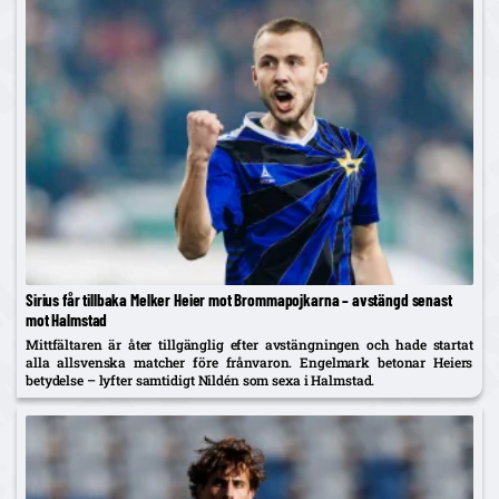
Sirius får tillbaka Melker Heier mot Brommapojkarna – avstängd senast
mot Halmstad
Mittfältaren är åter tillgänglig efter avstängningen och hade startat
alla allsvenska matcher före frånvaron. Engelmark betonar Heiers
betydelse – lyfter samtidigt Nildén som sexa i Halmstad.