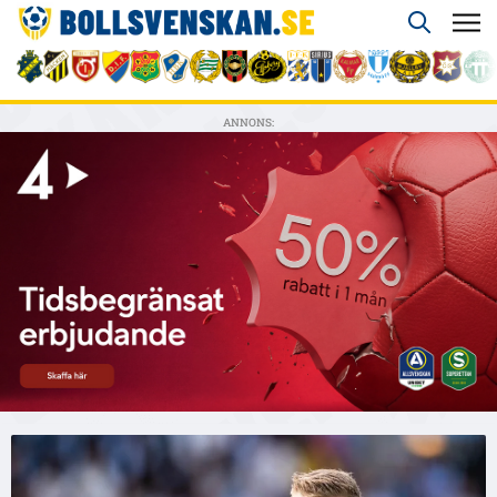
ANNONS: