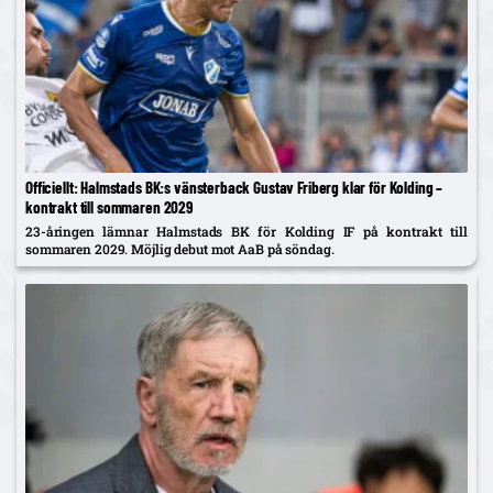
Officiellt: Halmstads BK:s vänsterback Gustav Friberg klar för Kolding –
kontrakt till sommaren 2029
23-åringen lämnar Halmstads BK för Kolding IF på kontrakt till
sommaren 2029. Möjlig debut mot AaB på söndag.