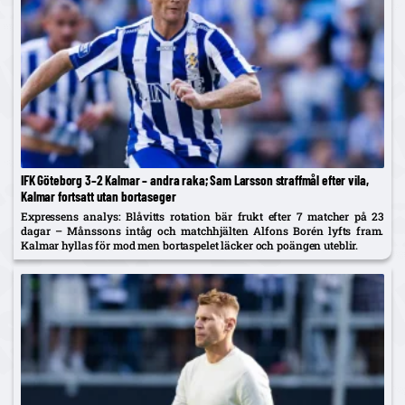
IFK Göteborg 3–2 Kalmar – andra raka; Sam Larsson straffmål efter vila,
Kalmar fortsatt utan bortaseger
Expressens analys: Blåvitts rotation bär frukt efter 7 matcher på 23
dagar – Månssons intåg och matchhjälten Alfons Borén lyfts fram.
Kalmar hyllas för mod men bortaspelet läcker och poängen uteblir.