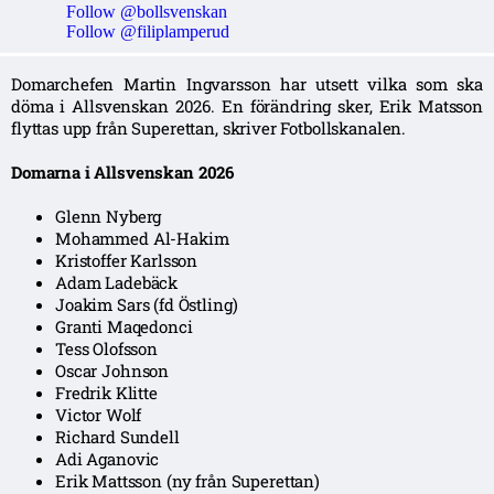
Follow @bollsvenskan
Follow @filiplamperud
Domarchefen Martin Ingvarsson har utsett vilka som ska
döma i Allsvenskan 2026. En förändring sker, Erik Matsson
flyttas upp från Superettan, skriver Fotbollskanalen.
Domarna i Allsvenskan 2026
Glenn Nyberg
Mohammed Al-Hakim
Kristoffer Karlsson
Adam Ladebäck
Joakim Sars (fd Östling)
Granti Maqedonci
Tess Olofsson
Oscar Johnson
Fredrik Klitte
Victor Wolf
Richard Sundell
Adi Aganovic
Erik Mattsson (ny från Superettan)