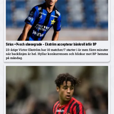
Sirius +14 och obesegrade – Ekström accepterar bänkroll inför BP
23-årige Victor Ekström har 10 matcher/7 starter i år men färre minuter
när backlinjen är hel. Hyllar konkurrensen och blickar mot BP hemma
på måndag.