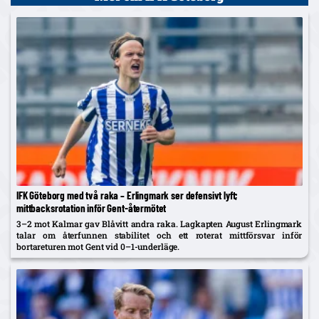
IFK Göteborg med två raka – Erlingmark ser defensivt lyft;
mittbacksrotation inför Gent-återmötet
3–2 mot Kalmar gav Blåvitt andra raka. Lagkapten August Erlingmark
talar om återfunnen stabilitet och ett roterat mittförsvar inför
bortareturen mot Gent vid 0–1-underläge.