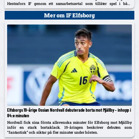
Hestrafors IF genom ett samarbetsavtal som tillåter spel i båda
klubbarna.
Mer om IF Elfsborg
Elfsborgs 19-årige Ossian Nordvall debuterade borta mot Mjällby – inhopp i
84:e minuten
Nordvall fick sina första allsvenska minuter för Elfsborg mot Mjällby
inför en stark bortaklack. 19-åringen beskriver debuten som
”fantastisk” och siktar på fler minuter under hösten.