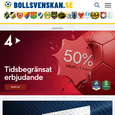
ANNONS: