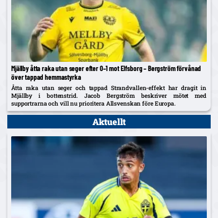
Mjällby åtta raka utan seger efter 0–1 mot Elfsborg – Bergström förvånad
över tappad hemmastyrka
Åtta raka utan seger och tappad Strandvallen-effekt har dragit in
Mjällby i bottenstrid. Jacob Bergström beskriver mötet med
supportrarna och vill nu prioritera Allsvenskan före Europa.
Aktuellt