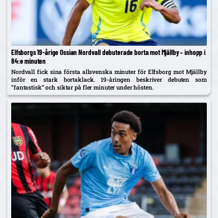
Elfsborgs 19-årige Ossian Nordvall debuterade borta mot Mjällby – inhopp i
84:e minuten
Nordvall fick sina första allsvenska minuter för Elfsborg mot Mjällby
inför en stark bortaklack. 19-åringen beskriver debuten som
”fantastisk” och siktar på fler minuter under hösten.