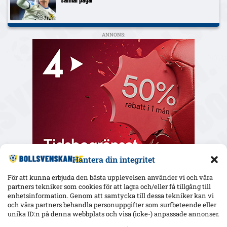
ANNONS:
Hantera din integritet
För att kunna erbjuda den bästa upplevelsen använder vi och våra
partners tekniker som cookies för att lagra och/eller få tillgång till
enhetsinformation. Genom att samtycka till dessa tekniker kan vi
och våra partners behandla personuppgifter som surfbeteende eller
Senaste
unika ID:n på denna webbplats och visa (icke-) anpassade annonser.
Elfsborgs 19-årige Ossian Nordvall debuterade borta mot