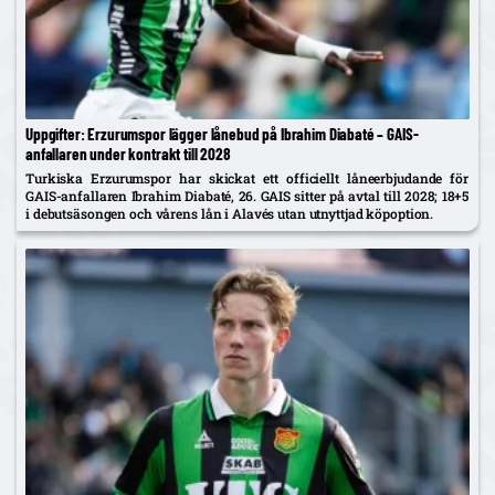
Uppgifter: Erzurumspor lägger lånebud på Ibrahim Diabaté – GAIS-
anfallaren under kontrakt till 2028
Turkiska Erzurumspor har skickat ett officiellt låneerbjudande för
GAIS-anfallaren Ibrahim Diabaté, 26. GAIS sitter på avtal till 2028; 18+5
i debutsäsongen och vårens lån i Alavés utan utnyttjad köpoption.