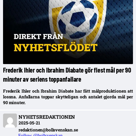
Frederik Ihler och Ibrahim Diabate gör flest mål per 90
minuter av seriens toppanfallare
Frederik Ihler och Ibrahim Diabate har fått målproduktionen att
lossna. Anfallarna toppar skytteligan och antalet gjorda mål per
90 minuter.
NYHETSREDAKTIONEN
2025-05-21
redaktionen@bollsvenskan.se
Follow @bollsvenskan