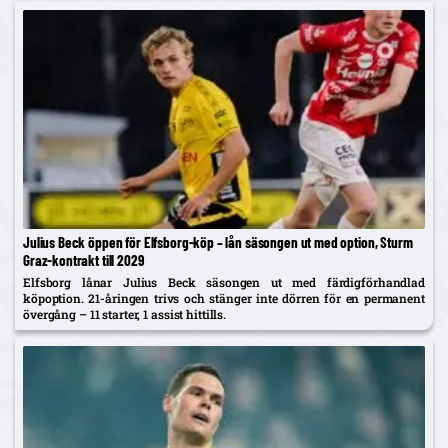
Julius Beck öppen för Elfsborg-köp – lån säsongen ut med option, Sturm
Graz-kontrakt till 2029
Elfsborg lånar Julius Beck säsongen ut med färdigförhandlad
köpoption. 21-åringen trivs och stänger inte dörren för en permanent
övergång – 11 starter, 1 assist hittills.