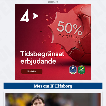
ANNONS:
Mer om IF Elfsborg