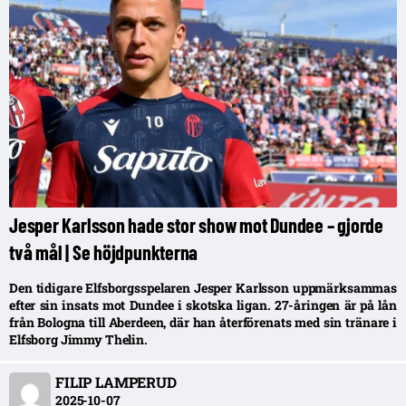
Jesper Karlsson hade stor show mot Dundee – gjorde
två mål | Se höjdpunkterna
Den tidigare Elfsborgsspelaren Jesper Karlsson uppmärksammas
efter sin insats mot Dundee i skotska ligan. 27-åringen är på lån
från Bologna till Aberdeen, där han återförenats med sin tränare i
Elfsborg Jimmy Thelin.
FILIP LAMPERUD
2025-10-07