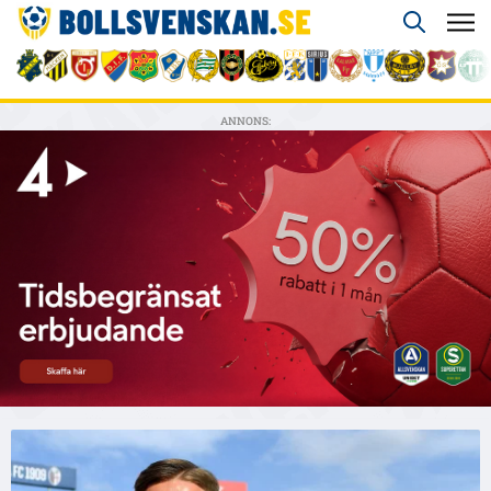
ANNONS: