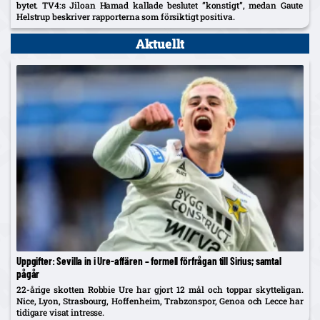
bytet. TV4:s Jiloan Hamad kallade beslutet ”konstigt”, medan Gaute
Helstrup beskriver rapporterna som försiktigt positiva.
Aktuellt
Uppgifter: Sevilla in i Ure-affären – formell förfrågan till Sirius; samtal
pågår
22-årige skotten Robbie Ure har gjort 12 mål och toppar skytteligan.
Nice, Lyon, Strasbourg, Hoffenheim, Trabzonspor, Genoa och Lecce har
tidigare visat intresse.