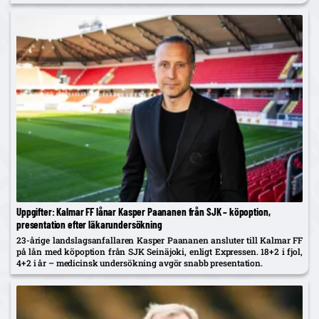
Uppgifter: Kalmar FF lånar Kasper Paananen från SJK – köpoption,
presentation efter läkarundersökning
23-årige landslagsanfallaren Kasper Paananen ansluter till Kalmar FF
på lån med köpoption från SJK Seinäjoki, enligt Expressen. 18+2 i fjol,
4+2 i år – medicinsk undersökning avgör snabb presentation.