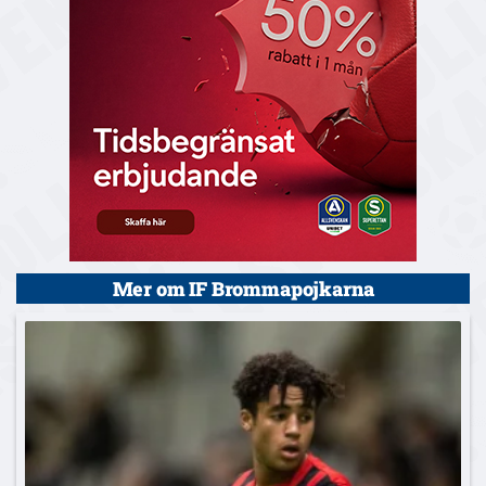
Mer om IF Brommapojkarna