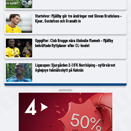
Startelvor: Mjällby gör tre ändringar mot Slovan Bratislava –
Kjear, Gustafson och Granath in
Uppgifter: Club Brugge nära Abdoulie Manneh – Mjällby
bekräftade flyttplaner efter CL-kvalet
Ligacupen: Djurgården 2–1 IFK Norrköping – nyförvärvet
Agbejoye tvåmålsskytt på Kaknäs
ANNONS: