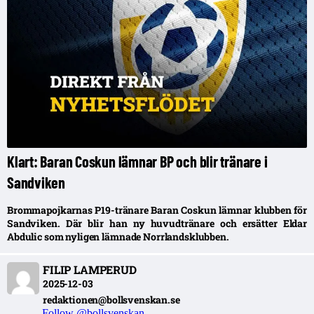
Klart: Baran Coskun lämnar BP och blir tränare i
Sandviken
Brommapojkarnas P19-tränare Baran Coskun lämnar klubben för
Sandviken. Där blir han ny huvudtränare och ersätter Eldar
Abdulic som nyligen lämnade Norrlandsklubben.
FILIP LAMPERUD
2025-12-03
redaktionen@bollsvenskan.se
Follow @bollsvenskan