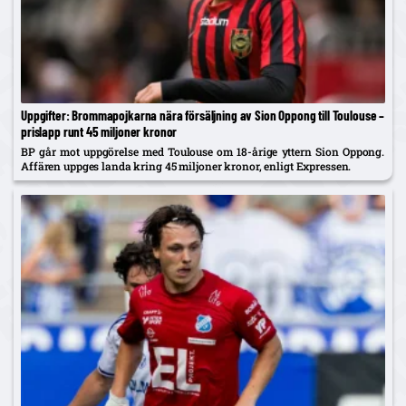
Uppgifter: Brommapojkarna nära försäljning av Sion Oppong till Toulouse –
prislapp runt 45 miljoner kronor
BP går mot uppgörelse med Toulouse om 18-årige yttern Sion Oppong.
Affären uppges landa kring 45 miljoner kronor, enligt Expressen.