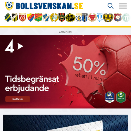
ANNONS: