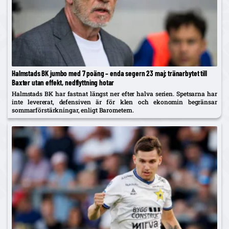
Halmstads BK jumbo med 7 poäng – enda segern 23 maj; tränarbytet till
Baxter utan effekt, nedflyttning hotar
Halmstads BK har fastnat längst ner efter halva serien. Spetsarna har
inte levererat, defensiven är för klen och ekonomin begränsar
sommarförstärkningar, enligt Barometern.