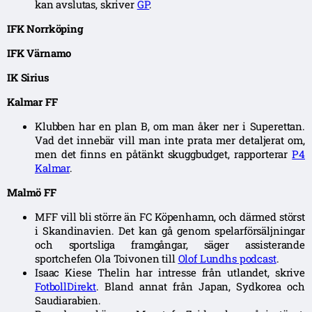
kan avslutas, skriver
GP
.
IFK Norrköping
IFK Värnamo
IK Sirius
Kalmar FF
Klubben har en plan B, om man åker ner i Superettan.
Vad det innebär vill man inte prata mer detaljerat om,
men det finns en påtänkt skuggbudget, rapporterar
P4
Kalmar
.
Malmö FF
MFF vill bli större än FC Köpenhamn, och därmed störst
i Skandinavien. Det kan gå genom spelarförsäljningar
och sportsliga framgångar, säger assisterande
sportchefen Ola Toivonen till
Olof Lundhs podcast
.
Isaac Kiese Thelin har intresse från utlandet, skrive
FotbollDirekt
. Bland annat från Japan, Sydkorea och
Saudiarabien.