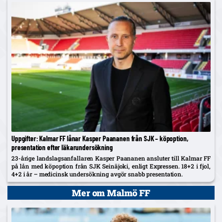
Uppgifter: Kalmar FF lånar Kasper Paananen från SJK – köpoption,
presentation efter läkarundersökning
23-årige landslagsanfallaren Kasper Paananen ansluter till Kalmar FF
på lån med köpoption från SJK Seinäjoki, enligt Expressen. 18+2 i fjol,
4+2 i år – medicinsk undersökning avgör snabb presentation.
Mer om Malmö FF