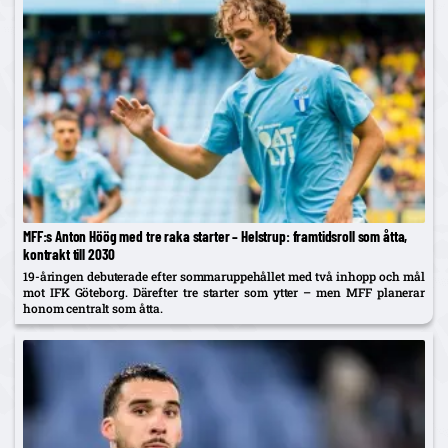
MFF:s Anton Höög med tre raka starter – Helstrup: framtidsroll som åtta,
kontrakt till 2030
19-åringen debuterade efter sommaruppehållet med två inhopp och mål
mot IFK Göteborg. Därefter tre starter som ytter – men MFF planerar
honom centralt som åtta.