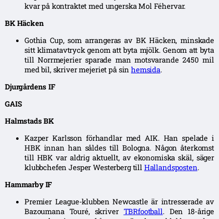
kvar på kontraktet med ungerska Mol Féhervar.
BK Häcken
Gothia Cup, som arrangeras av BK Häcken, minskade
sitt klimatavtryck genom att byta mjölk. Genom att byta
till Norrmejerier sparade man motsvarande 2450 mil
med bil, skriver mejeriet på sin
hemsida
.
Djurgårdens IF
GAIS
Halmstads BK
Kazper Karlsson förhandlar med AIK. Han spelade i
HBK innan han såldes till Bologna. Någon återkomst
till HBK var aldrig aktuellt, av ekonomiska skäl, säger
klubbchefen Jesper Westerberg till
Hallandsposten
.
Hammarby IF
Premier League-klubben Newcastle är intresserade av
Bazoumana Touré, skriver
TBRfootball
. Den 18-årige