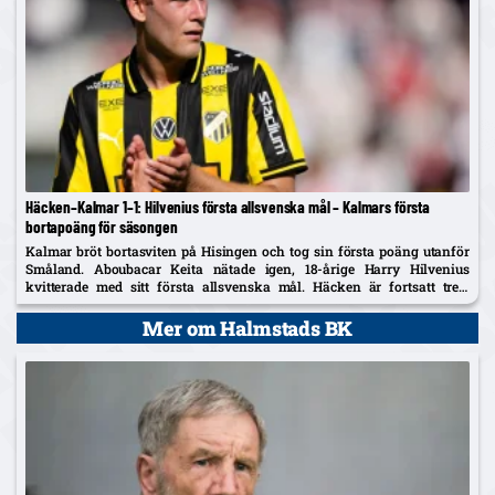
Häcken–Kalmar 1–1: Hilvenius första allsvenska mål – Kalmars första
bortapoäng för säsongen
Kalmar bröt bortasviten på Hisingen och tog sin första poäng utanför
Småland. Aboubacar Keita nätade igen, 18-årige Harry Hilvenius
kvitterade med sitt första allsvenska mål. Häcken är fortsatt trea,
Kalmar kliver upp på tionde plats.
Mer om Halmstads BK