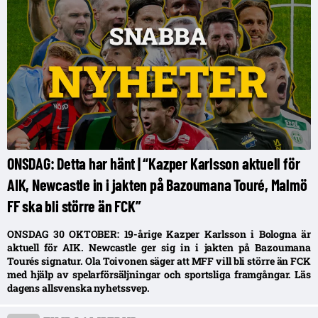
ONSDAG: Detta har hänt | “Kazper Karlsson aktuell för
AIK, Newcastle in i jakten på Bazoumana Touré, Malmö
FF ska bli större än FCK”
ONSDAG 30 OKTOBER: 19-årige Kazper Karlsson i Bologna är
aktuell för AIK. Newcastle ger sig in i jakten på Bazoumana
Tourés signatur. Ola Toivonen säger att MFF vill bli större än FCK
med hjälp av spelarförsäljningar och sportsliga framgångar. Läs
dagens allsvenska nyhetssvep.