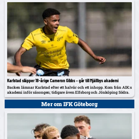
Karlstad släpper 18-årige Cameron Gibbs – går till Mjällbys akademi
Backen lämnar Karlstad efter ett halvår och ett inhopp. Kom från AIK:s
akademi inför säsongen; tidigare även Elfsborg och Jönköping Södra.
Mer om IFK Göteborg