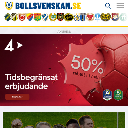
ANNONS: