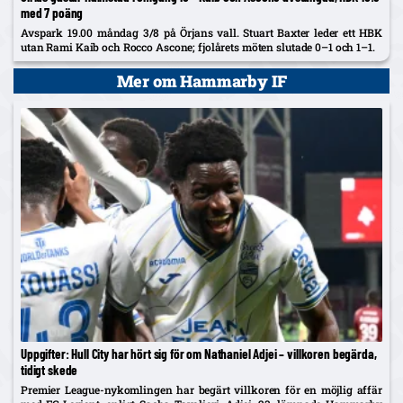
med 7 poäng
Avspark 19.00 måndag 3/8 på Örjans vall. Stuart Baxter leder ett HBK
utan Rami Kaib och Rocco Ascone; fjolårets möten slutade 0–1 och 1–1.
Mer om Hammarby IF
Uppgifter: Hull City har hört sig för om Nathaniel Adjei – villkoren begärda,
tidigt skede
Premier League-nykomlingen har begärt villkoren för en möjlig affär